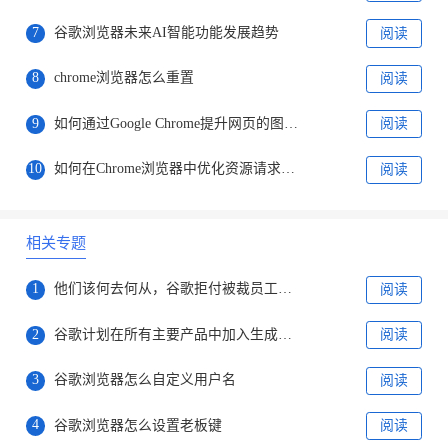
7
谷歌浏览器未来AI智能功能发展趋势
阅读
8
chrome浏览器怎么重置
阅读
9
如何通过Google Chrome提升网页的图像加载速度
阅读
10
如何在Chrome浏览器中优化资源请求的并行度
阅读
相关专题
1
他们该何去何从，谷歌拒付被裁员工剩余病产假工资
阅读
2
谷歌计划在所有主要产品中加入生成式人工智能技术
阅读
3
谷歌浏览器怎么自定义用户名
阅读
4
谷歌浏览器怎么设置老板键
阅读