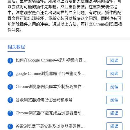
最后，重新安装插件。如果以上方法都无法确定冲突的插件，可
以尝试将可疑的插件先卸载，然后重新安装。在重新安装过程
中，注意观察是否还会出现同样的冲突问题。有时候，插件的配
置文件可能出现损坏，重新安装可以解决这个问题，同时也有可
能消除插件之间的冲突。通过以上方法，可排查Chrome浏览器插
件冲突。
相关教程
1
如何在Google Chrome中提升视频内容加载时的效率
阅读
2
google Chrome浏览器跨平台书签同步操作技巧
阅读
3
Chrome浏览器网页脚本控制技巧操作分享
阅读
4
谷歌浏览器如何记住密码和账号
阅读
5
Chrome浏览器下载完成后浏览器启动速度提升技巧
阅读
6
谷歌浏览器下载安装及浏览器密码管理器使用教程
阅读