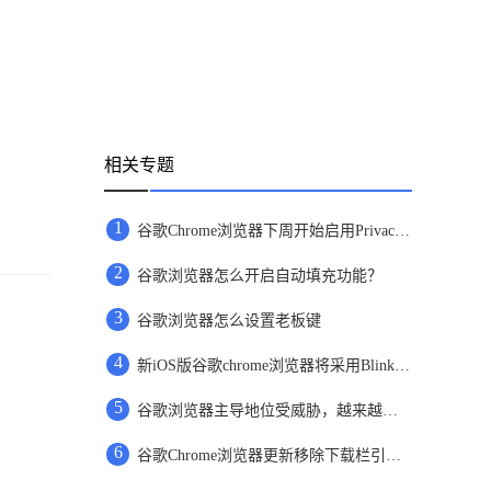
相关专题
1
谷歌Chrome浏览器下周开始启用Privacy Sandbox
2
谷歌浏览器怎么开启自动填充功能？
3
谷歌浏览器怎么设置老板键
4
新iOS版谷歌chrome浏览器将采用Blink引擎
5
谷歌浏览器主导地位受威胁，越来越多用户选择bing
6
谷歌Chrome浏览器更新移除下载栏引用户不满