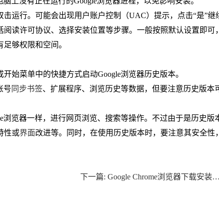
保电脑上没有正在运行的Google浏览器进程，以免影响安装。
双击运行。可能会出现用户账户控制（UAC）提示，点击“是”继
包括阅读许可协议、选择安装位置等步骤。一般按照默认设置即可
有足够权限和空间。
或开始菜单中的快捷方式启动Google浏览器历史版本。
账号
同步书签
、扩展程序、浏览历史等数据，但要注意历史版本
gle浏览器一样，进行网页浏览、搜索等操作。不过由于是历史版
特性或
界面
改进等。同时，在使用历史版本时，要注意其安全性
下一篇: Google Chrome浏览器下载安装包完整