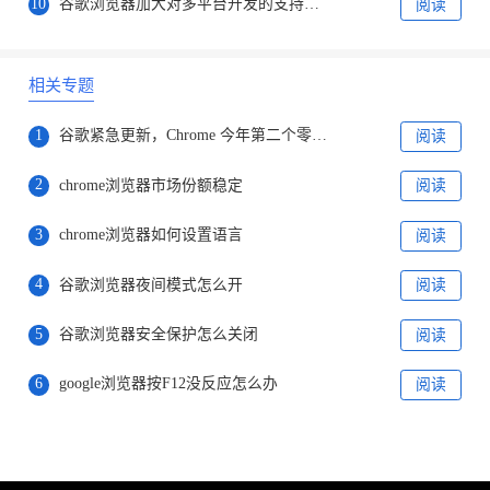
10
谷歌浏览器加大对多平台开发的支持，推动跨平台协作
阅读
相关专题
1
谷歌紧急更新，Chrome 今年第二个零日漏洞曝光！
阅读
2
chrome浏览器市场份额稳定
阅读
3
chrome浏览器如何设置语言
阅读
4
谷歌浏览器夜间模式怎么开
阅读
5
谷歌浏览器安全保护怎么关闭
阅读
6
google浏览器按F12没反应怎么办
阅读