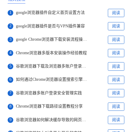
1
google浏览器插件自定义首页设置方法
阅读
2
google浏览器插件是否与VPN插件兼容
阅读
3
google Chrome浏览器下载安装流程操作指南
阅读
4
Chrome浏览器多版本安装操作经验教程
阅读
5
谷歌浏览器下载及浏览器多账户登录操作
阅读
6
如何通过Chrome浏览器设置搜索引擎默认
阅读
7
谷歌浏览器多账户登录安全管理实践
阅读
8
Chrome浏览器下载路径设置教程分享
阅读
9
谷歌浏览器如何解决缓存导致的网页加载问题
阅读