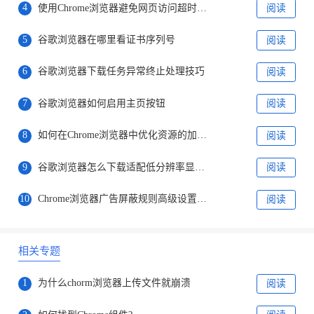
4
使用Chrome浏览器避免网页访问超时问题
阅读
5
谷歌浏览器在哪里看证书序列号
阅读
6
谷歌浏览器下载任务异常终止处理技巧
阅读
7
谷歌浏览器如何启用主页按钮
阅读
8
如何在Chrome浏览器中优化资源的加载顺序
阅读
9
谷歌浏览器怎么下载适配低分辨率显示器
阅读
10
Chrome浏览器广告屏蔽规则高级设置技巧
阅读
相关专题
1
为什么chorm浏览器上传文件就崩溃
阅读