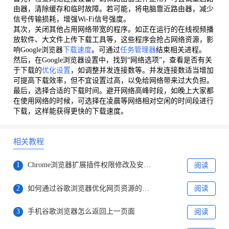
由器，清除缓存和临时故障。若可能，将电脑靠近路由器，减少
信号传输损耗，增强Wi-Fi信号强度。
其次，关闭其他占用网络带宽的程序。如正在运行的在线视频播
放软件、大文件上传下载工具等，这些程序会抢占网络资源，影
响Google浏览器
下载速度
。可通过
任务管理器
结束相关进程。
然后，在Google浏览器设置中，找到“网络选项”，查看是否有关
于下载的
优化设置
，如调整并发连接数等。并发连接数适当增加
可提高下载效率，但不宜设置过高，以免给网络带来过大负担。
最后，选择合适的下载时间。避开网络高峰时段，如晚上大家都
在使用网络的时候，可选择在凌晨等网络相对空闲的时间段进行
下载，这样能获得更快的下载速度。
相关教程
1
Chrome浏览器扩展插件权限修改及安全设置
阅读
2
如何通过谷歌浏览器优化网页资源的分配
阅读
3
手机谷歌浏览器怎么返回上一页面
阅读