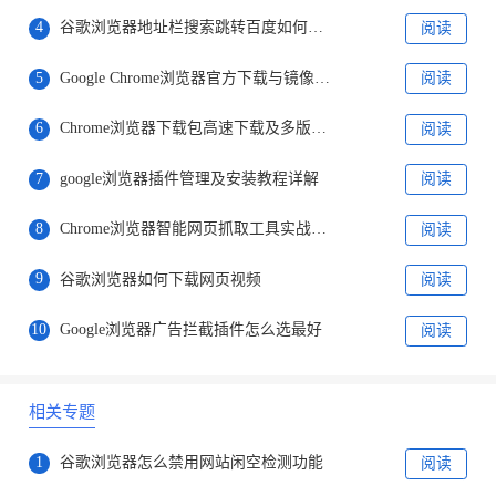
4
谷歌浏览器地址栏搜索跳转百度如何修改回谷歌
阅读
5
Google Chrome浏览器官方下载与镜像站下载对比
阅读
6
Chrome浏览器下载包高速下载及多版本管理方案解析
阅读
7
google浏览器插件管理及安装教程详解
阅读
8
Chrome浏览器智能网页抓取工具实战应用
阅读
9
谷歌浏览器如何下载网页视频
阅读
10
Google浏览器广告拦截插件怎么选最好
阅读
相关专题
1
谷歌浏览器怎么禁用网站闲空检测功能
阅读