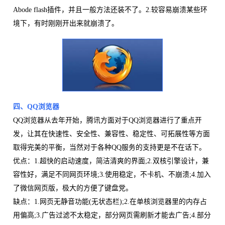
Abode flash插件，并且一般方法还装不了。2.较容易崩溃某些环
境下，有时刚刚开出来就崩溃了。
四、QQ浏览器
QQ浏览器从去年开始，腾讯方面对于QQ浏览器进行了重点开
发，让其在快速性、安全性、兼容性、稳定性、可拓展性等方面
取得完美的平衡，当然对于各种QQ服务的支持更是不在话下。
优点：1.超快的启动速度，简洁清爽的界面;2.双核引擎设计，兼
容性好，满足不同网页环境;3.使用稳定，不卡机、不崩溃;4.加入
了微信网页版，极大的方便了键盘党。
缺点：1.网页无静音功能(无状态栏);2.在单核浏览器里的内存占
用偏高;3.广告过滤不太稳定，部分网页需刷新才能去广告;4.部分