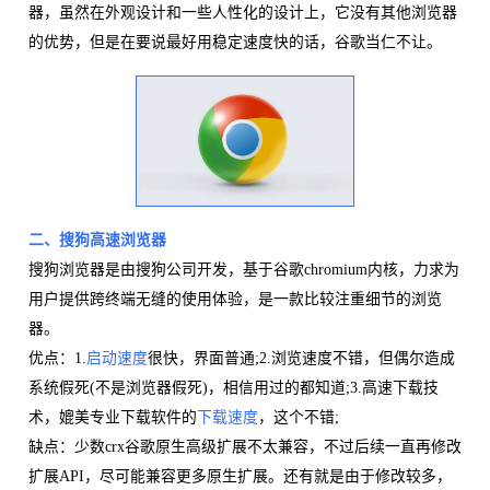
器，虽然在外观设计和一些人性化的设计上，它没有其他浏览器
的优势，但是在要说最好用稳定速度快的话，谷歌当仁不让。
二、搜狗高速浏览器
搜狗浏览器是由搜狗公司开发，基于谷歌chromium内核，力求为
用户提供跨终端无缝的使用体验，是一款比较注重细节的浏览
器。
优点：1.
启动速度
很快，界面普通;2.浏览速度不错，但偶尔造成
系统假死(不是浏览器假死)，相信用过的都知道;3.高速下载技
术，媲美专业下载软件的
下载速度
，这个不错;
缺点：少数crx谷歌原生高级扩展不太兼容，不过后续一直再修改
扩展API，尽可能兼容更多原生扩展。还有就是由于修改较多，