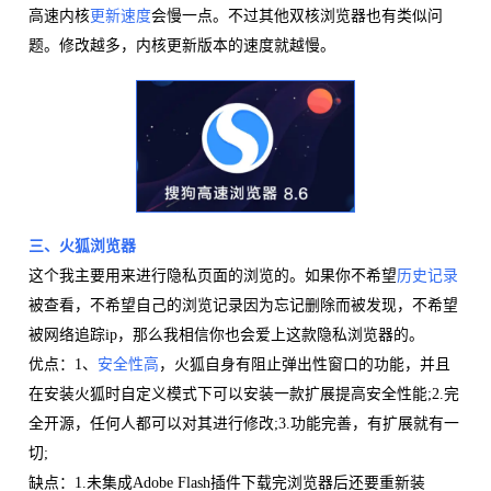
高速内核
更新速度
会慢一点。不过其他双核浏览器也有类似问
题。修改越多，内核更新版本的速度就越慢。
三、火狐浏览器
这个我主要用来进行隐私页面的浏览的。如果你不希望
历史记录
被查看，不希望自己的浏览记录因为忘记删除而被发现，不希望
被网络追踪ip，那么我相信你也会爱上这款隐私浏览器的。
优点：1、
安全性高
，火狐自身有阻止弹出性窗口的功能，并且
在安装火狐时自定义模式下可以安装一款扩展提高安全性能;2.完
全开源，任何人都可以对其进行修改;3.功能完善，有扩展就有一
切;
缺点：1.未集成Adobe Flash插件下载完浏览器后还要重新装