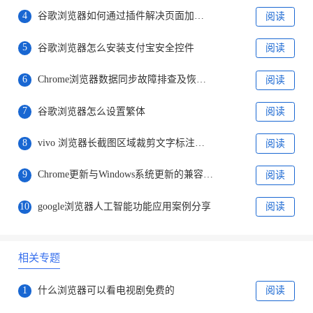
4
谷歌浏览器如何通过插件解决页面加载缓慢问题
阅读
5
谷歌浏览器怎么安装支付宝安全控件
阅读
6
Chrome浏览器数据同步故障排查及恢复方法详解
阅读
7
谷歌浏览器怎么设置繁体
阅读
8
vivo 浏览器长截图区域裁剪文字标注一站式操作教程
阅读
9
Chrome更新与Windows系统更新的兼容性问题
阅读
10
google浏览器人工智能功能应用案例分享
阅读
相关专题
1
什么浏览器可以看电视剧免费的
阅读