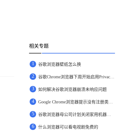
相关专题
1
谷歌浏览器壁纸怎么换
2
谷歌Chrome浏览器下周开始启用Privacy Sandbox
3
如何解决谷歌浏览器崩溃未响应问题
4
Google Chrome浏览器提示没有注册类怎么办
5
谷歌浏览器母公司计划关闭家用机器人公司
6
什么浏览器可以看电视剧免费的