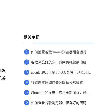
相关专题
1
如何设置谷歌chrome浏览器后台运行
2
谷歌浏览器怎么下载网页视频到电脑
速发
3
google 2023年度 I / O大会将于5月10日开放，向所有在线用户开放
机谷
4
谷歌浏览器如何关闭隐私沙盒模式
5
Chrome 100发布：启用全新图标，修复28个安全漏洞
6
如何查看谷歌浏览器中保存好的密码