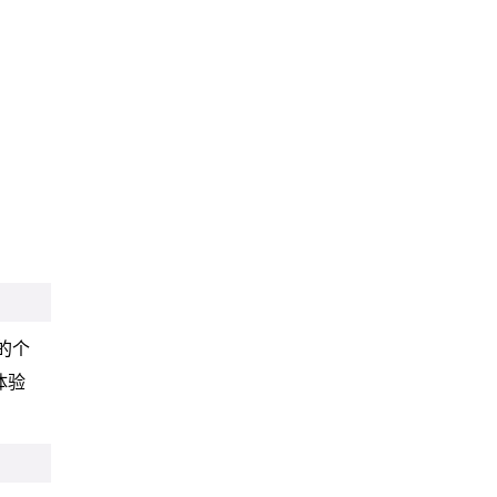
的个
体验