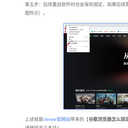
第五步：后续重启软件时也会保存固定，如果后续需
图所示）。
上述就是
chrome官网站
带来的【
谷歌浏览器怎么固
请继续关注本站！