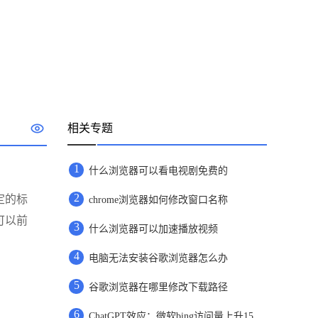
相关专题
1
什么浏览器可以看电视剧免费的
2
定的标
chrome浏览器如何修改窗口名称
可以前
3
什么浏览器可以加速播放视频
4
电脑无法安装谷歌浏览器怎么办
5
谷歌浏览器在哪里修改下载路径
6
ChatGPT效应：微软bing访问量上升15.8%，谷歌访问量下降1%