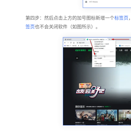
第四步：然后点击上方的加号图标新增一个
标签页
签页
也不会关闭软件（如图所示）。