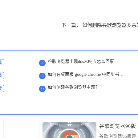
谷歌浏览器出现dns未响应怎么回事
2
读
如何在桌面版 google chrome 中同步书签?
4
读
如何创建谷歌浏览器主题？
6
读
谷歌浏览器96版
谷歌浏览器96版是