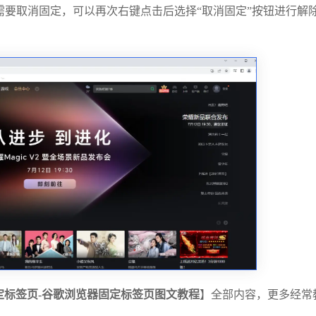
要取消固定，可以再次右键点击后选择“取消固定”按钮进行解
定标签页-谷歌浏览器固定标签页图文教程
】全部内容，更多经常