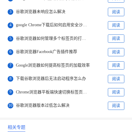
3
谷歌浏览器未响应怎么解决
阅读
4
google Chrome下载后如何启用安全沙盒功能
阅读
5
谷歌浏览器如何管理多个标签页的打开速度
阅读
6
谷歌浏览器Facebook广告插件推荐
阅读
7
Google浏览器如何提高标签页的加载效率
阅读
8
下载谷歌浏览器后无法启动程序怎么办
阅读
9
Chrome浏览器平板端快速切换标签页技巧
阅读
10
谷歌浏览器版本过低怎么解决
阅读
相关专题