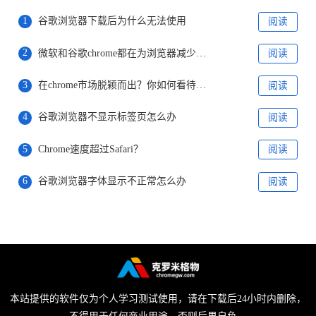
1
谷歌浏览器下载后为什么无法使用
阅读
2
微软和谷歌chrome都在为浏览器减少内存占用而努力着
阅读
3
在chrome市场脱颖而出？你如何看待微软全新打造的“ Phoenix ”浏览器
阅读
4
谷歌浏览器不显示标签页怎么办
阅读
5
Chrome速度超过Safari？
阅读
6
谷歌浏览器字体显示不正常怎么办
阅读
本站提供的软件仅为个人学习测试使用，请在下载后24小时内删除，