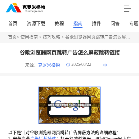
首页
资源下载
教程
指南
插件
问答
专题
首页
>
使用指南
>
技巧攻略
> 谷歌浏览器网页跳转广告怎么屏蔽跳转链接
谷歌浏览器网页跳转广告怎么屏蔽跳转链接
2025/08/22
来源：
克罗米格物
以下是针对谷歌浏览器网页跳转广告屏蔽方法的详细教程：
1. 安装专业
广告拦截插件
：打开谷歌浏览器，访问Chrome网上应