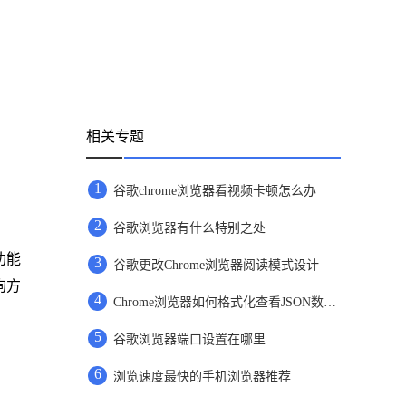
相关专题
1
谷歌chrome浏览器看视频卡顿怎么办
2
谷歌浏览器有什么特别之处
功能
3
谷歌更改Chrome浏览器阅读模式设计
询方
4
Chrome浏览器如何格式化查看JSON数据？
5
谷歌浏览器端口设置在哪里
6
浏览速度最快的手机浏览器推荐