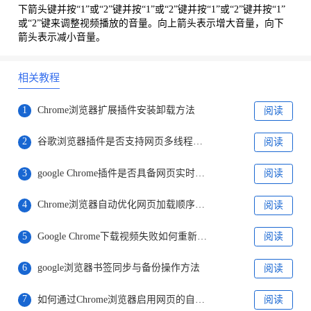
下箭头键并按“1”或“2”键并按“1”或“2”键并按“1”或“2”键并按“1”
或“2”键来调整视频播放的音量。向上箭头表示增大音量，向下
箭头表示减小音量。
相关教程
1
Chrome浏览器扩展插件安装卸载方法
阅读
2
谷歌浏览器插件是否支持网页多线程并发处理机制
阅读
3
google Chrome插件是否具备网页实时注释系统
阅读
4
Chrome浏览器自动优化网页加载顺序方案
阅读
5
Google Chrome下载视频失败如何重新下载
阅读
6
google浏览器书签同步与备份操作方法
阅读
7
如何通过Chrome浏览器启用网页的自动刷新功能
阅读