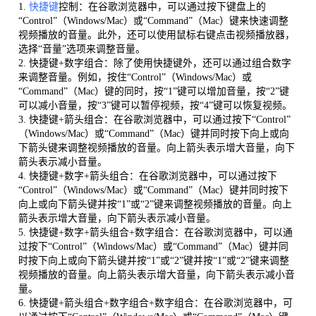
1.
快捷键
控制：在谷歌浏览器中，可以通过按下键盘上的
“Control”（Windows/Mac）或“Command”（Mac）键来快速调整
视频播放的音量。此外，还可以使用鼠标右键点击视频播放器，
选择“音量”选项来调整音量。
2. 快捷键+数字组合：除了使用快捷键外，还可以通过组合数字
来调整音量。例如，按住“Control”（Windows/Mac）或
“Command”（Mac）键的同时，按“1”键可以增加音量，按“2”键
可以减小音量，按“3”键可以暂停视频，按“4”键可以恢复视频。
3. 快捷键+箭头组合：在谷歌浏览器中，可以通过按下“Control”
（Windows/Mac）或“Command”（Mac）键并同时按下向上或向
下箭头键来调整视频播放的音量。向上箭头表示增大音量，向下
箭头表示减小音量。
4. 快捷键+数字+箭头组合：在谷歌浏览器中，可以通过按下
“Control”（Windows/Mac）或“Command”（Mac）键并同时按下
向上或向下箭头键并按“1”或“2”键来调整视频播放的音量。向上
箭头表示增大音量，向下箭头表示减小音量。
5. 快捷键+数字+箭头组合+数字组合：在谷歌浏览器中，可以通
过按下“Control”（Windows/Mac）或“Command”（Mac）键并同
时按下向上或向下箭头键并按“1”或“2”键并按“1”或“2”键来调整
视频播放的音量。向上箭头表示增大音量，向下箭头表示减小音
量。
6. 快捷键+箭头组合+数字组合+数字组合：在谷歌浏览器中，可