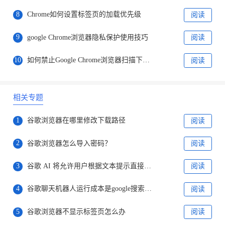
8
Chrome如何设置标签页的加载优先级
阅读
9
google Chrome浏览器隐私保护使用技巧
阅读
10
如何禁止Google Chrome浏览器扫描下载的文件
阅读
相关专题
1
谷歌浏览器在哪里修改下载路径
阅读
2
谷歌浏览器怎么导入密码？
阅读
3
谷歌 AI 将允许用户根据文本提示直接创建图片
阅读
4
谷歌聊天机器人运行成本是google搜索的10倍
阅读
5
谷歌浏览器不显示标签页怎么办
阅读