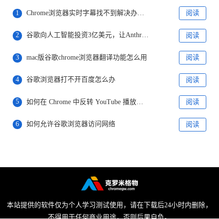
1
Chrome浏览器实时字幕找不到解决办法分享
阅读
2
谷歌向人工智能投资3亿美元，让Anthropic继续提升实力
阅读
3
mac版谷歌chrome浏览器翻译功能怎么用
阅读
4
谷歌浏览器打不开百度怎么办
阅读
5
如何在 Chrome 中反转 YouTube 播放列表?
阅读
6
如何允许谷歌浏览器访问网络
阅读
本站提供的软件仅为个人学习测试使用，请在下载后24小时内删除，
不得用于任何商业用途，否则后果自负。