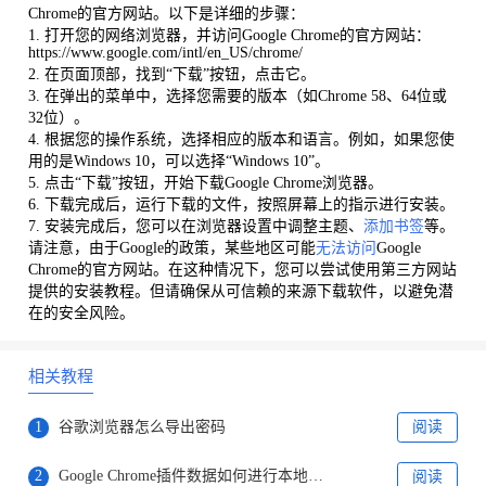
Chrome的官方网站。以下是详细的步骤：
1. 打开您的网络浏览器，并访问Google Chrome的官方网站：
https://www.google.com/intl/en_US/chrome/
2. 在页面顶部，找到“下载”按钮，点击它。
3. 在弹出的菜单中，选择您需要的版本（如Chrome 58、64位或
32位）。
4. 根据您的操作系统，选择相应的版本和语言。例如，如果您使
用的是Windows 10，可以选择“Windows 10”。
5. 点击“下载”按钮，开始下载Google Chrome浏览器。
6. 下载完成后，运行下载的文件，按照屏幕上的指示进行安装。
7. 安装完成后，您可以在浏览器设置中调整主题、
添加书签
等。
请注意，由于Google的政策，某些地区可能
无法访问
Google
Chrome的官方网站。在这种情况下，您可以尝试使用第三方网站
提供的安装教程。但请确保从可信赖的来源下载软件，以避免潜
在的安全风险。
相关教程
1
谷歌浏览器怎么导出密码
阅读
2
Google Chrome插件数据如何进行本地加密存储
阅读