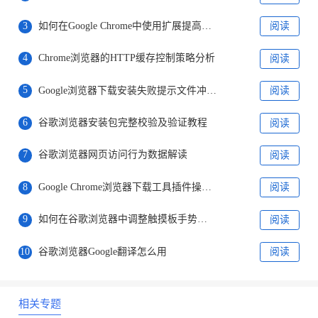
3
如何在Google Chrome中使用扩展提高生产力
阅读
4
Chrome浏览器的HTTP缓存控制策略分析
阅读
5
Google浏览器下载安装失败提示文件冲突怎么办
阅读
6
谷歌浏览器安装包完整校验及验证教程
阅读
7
谷歌浏览器网页访问行为数据解读
阅读
8
Google Chrome浏览器下载工具插件操作指南
阅读
9
如何在谷歌浏览器中调整触摸板手势提升操作便捷度
阅读
10
谷歌浏览器Google翻译怎么用
阅读
相关专题