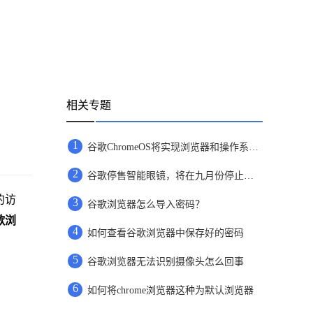
相关专题
1
谷歌ChromeOS将实现浏览器和操作系统分家
2
谷歌停售智能眼镜，将在九月份停止相关功能支持
的访
3
谷歌浏览器怎么导入密码？
歌浏
4
如何查看谷歌浏览器中保存好的密码
5
谷歌浏览器无法识别摄像头怎么回事
6
如何将chrome浏览器这种为默认浏览器