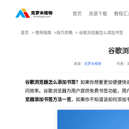
首页
资源下载
教程汇
首页
>
使用指南
>
技巧攻略
>
谷歌浏览器怎么添加书签
谷歌浏
来源：
克罗米格物
作者：
谷歌浏览器怎么添加书签？
如果你想要更加便捷快
问效率。谷歌浏览器为用户提供免费书签功能，用
览器添加书签方法一览
，如果你不知道该如何添加