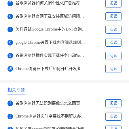
5
谷歌浏览器如何关闭个性化广告推荐
阅读
6
谷歌浏览器官网下载安装区域访问限制的应对技巧
阅读
7
怎样调试Google Chrome中的DNS查询缓慢问题
阅读
8
google Chrome设置下载内容筛选规则的方法详解
阅读
9
谷歌浏览器插件实现下载任务自动恢复与重试机制
阅读
10
Chrome浏览器下载后如何开启开发者工具
阅读
相关专题
1
谷歌浏览器无法识别摄像头怎么回事
阅读
2
Chrome浏览器实时字幕找不到解决办法分享
阅读