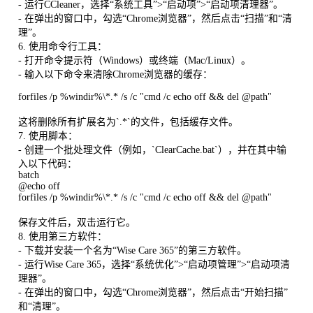
- 运行CCleaner，选择“系统工具”>“启动项”>“启动项清理器”。
- 在弹出的窗口中，勾选“Chrome浏览器”，然后点击“扫描”和“清
理”。
6. 使用命令行工具：
- 打开命令提示符（Windows）或终端（Mac/Linux）。
- 输入以下命令来清除Chrome浏览器的缓存：
forfiles /p %windir%\*.* /s /c "cmd /c echo off && del @path"
这将删除所有扩展名为`.*`的文件，包括缓存文件。
7. 使用脚本：
- 创建一个批处理文件（例如，`ClearCache.bat`），并在其中输
入以下代码：
batch
@echo off
forfiles /p %windir%\*.* /s /c "cmd /c echo off && del @path"
保存文件后，双击运行它。
8. 使用第三方软件：
- 下载并安装一个名为“Wise Care 365”的第三方软件。
- 运行Wise Care 365，选择“系统优化”>“启动项管理”>“启动项清
理器”。
- 在弹出的窗口中，勾选“Chrome浏览器”，然后点击“开始扫描”
和“清理”。