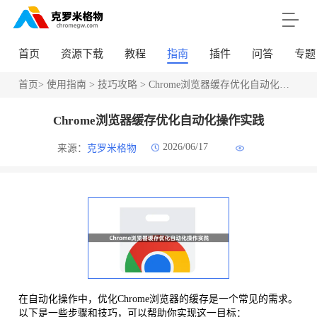
首页
资源下载
教程
指南
插件
问答
专题
首页
>
使用指南
>
技巧攻略
> Chrome浏览器缓存优化自动化操作实践
Chrome浏览器缓存优化自动化操作实践
2026/06/17
来源：
克罗米格物
在自动化操作中，优化Chrome浏览器的缓存是一个常见的需求。
以下是一些步骤和技巧，可以帮助你实现这一目标：