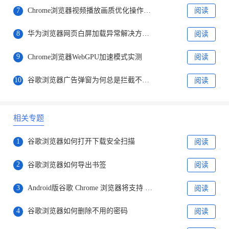
7
Chrome浏览器视频播放画质优化操作方法分享
阅读
8
华为浏览器网页白屏加载异常解决方案解析
阅读
9
Chrome浏览器WebGPU加速模式实测
阅读
10
谷歌浏览器广告弹窗为何总是拦截不彻底
阅读
相关专题
1
谷歌浏览器如何打开下载安全扫描
阅读
2
谷歌浏览器如何导出书签
阅读
3
Android版谷歌 Chrome 浏览器将支持 Material You 设计版地址栏
阅读
4
谷歌浏览器如何删除不用的密码
阅读