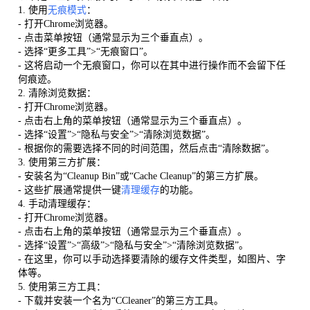
1. 使用
无痕模式
：
- 打开Chrome浏览器。
- 点击菜单按钮（通常显示为三个垂直点）。
- 选择“更多工具”>“无痕窗口”。
- 这将启动一个无痕窗口，你可以在其中进行操作而不会留下任
何痕迹。
2. 清除浏览数据：
- 打开Chrome浏览器。
- 点击右上角的菜单按钮（通常显示为三个垂直点）。
- 选择“设置”>“隐私与安全”>“清除浏览数据”。
- 根据你的需要选择不同的时间范围，然后点击“清除数据”。
3. 使用第三方扩展：
- 安装名为“Cleanup Bin”或“Cache Cleanup”的第三方扩展。
- 这些扩展通常提供一键
清理缓存
的功能。
4. 手动清理缓存：
- 打开Chrome浏览器。
- 点击右上角的菜单按钮（通常显示为三个垂直点）。
- 选择“设置”>“高级”>“隐私与安全”>“清除浏览数据”。
- 在这里，你可以手动选择要清除的缓存文件类型，如图片、字
体等。
5. 使用第三方工具：
- 下载并安装一个名为“CCleaner”的第三方工具。