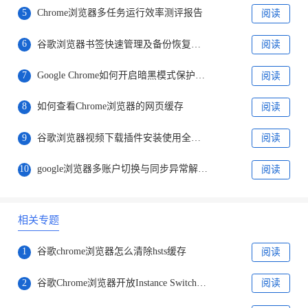
5
Chrome浏览器多任务运行效率测评报告
阅读
6
谷歌浏览器书签快速管理及备份恢复操作指南
阅读
7
Google Chrome如何开启暗黑模式保护眼睛降低疲劳
阅读
8
如何查看Chrome浏览器的网页缓存
阅读
9
谷歌浏览器视频下载插件安装使用全教程
阅读
10
google浏览器多账户切换与同步异常解决方法
阅读
相关专题
1
谷歌chrome浏览器怎么清除hsts缓存
阅读
2
谷歌Chrome浏览器开放Instance Switcher功能详情介绍
阅读