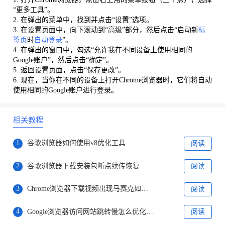
“更多工具”。
2. 在弹出的菜单中，找到并点击“设置”选项。
3. 在设置页面中，向下滚动到“高级”部分，然后点击“启动新
标
签页
时
自动登录
”。
4. 在弹出的窗口中，勾选“允许我在不同设备上使用相同的
Google账户”，然后点击“确定”。
5. 返回设置页面，点击“保存更改”。
6. 现在，当你在不同的设备上打开Chrome浏览器时，它们将自动
使用相同的Google账户进行登录。
相关教程
1
谷歌浏览器如何使用v8优化工具
阅读
2
谷歌浏览器下载安装包断点续传恢复及下载加速操作
阅读
3
Chrome浏览器下载视频出现马赛克如何修复
阅读
4
Google浏览器访问网站跳转慢怎么优化DNS配置
阅读