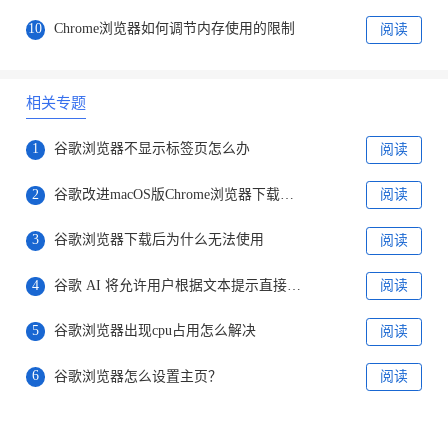
10
Chrome浏览器如何调节内存使用的限制
阅读
相关专题
1
谷歌浏览器不显示标签页怎么办
阅读
2
谷歌改进macOS版Chrome浏览器下载体验
阅读
3
谷歌浏览器下载后为什么无法使用
阅读
4
谷歌 AI 将允许用户根据文本提示直接创建图片
阅读
5
谷歌浏览器出现cpu占用怎么解决
阅读
6
谷歌浏览器怎么设置主页？
阅读