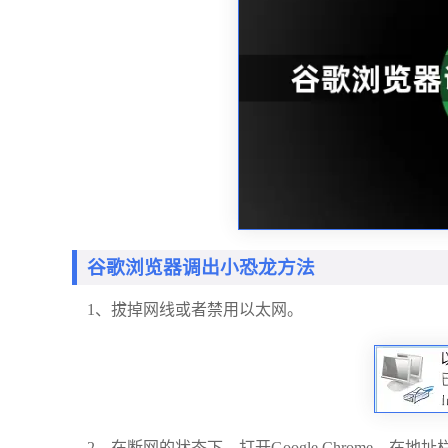
谷歌浏览器调出小恐龙方法
1、拔掉网线或者禁用以太网。
2、在断网的状态下，打开Google Chrome，