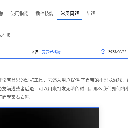
总
使用指南
插件技能
常见问题
专题
法在哪
2023/09/22
来源：
克罗米格物
非常有意思的浏览工具，它还为用户提供 了自带的小恐龙游戏，
恐龙前进或者后退，可以用来打发无聊的时间。那么我们如何将
下面就来看看吧。