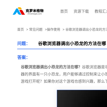
首页
资源下载
教程汇
首页
>
常见问题
>
操作使用
>
谷歌浏览器调出小恐龙的方
谷歌浏览器调出小恐龙的方法在哪
问题：
答案：
谷歌浏览器调出小恐龙的方法在哪？
谷歌浏览器是
器的界面有一只小恐龙，用户能够通过控制来让小
游戏打开呢？如果你对这个游戏也感到兴趣，那么