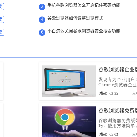
手机谷歌浏览器怎么开启记住密码功能
2
读
谷歌浏览器如何调整浏览模式
4
读
小白怎么关闭谷歌浏览器安全搜索功能
6
读
谷歌浏览器企业
发现专为企业用户
Chrome浏览器企
获取其官方免费下
时间：03-25
大
谷歌浏览器免费
谷歌浏览器免费版
巧，使用方法简单
有职业人员和学生
时间：05-03
大
用。