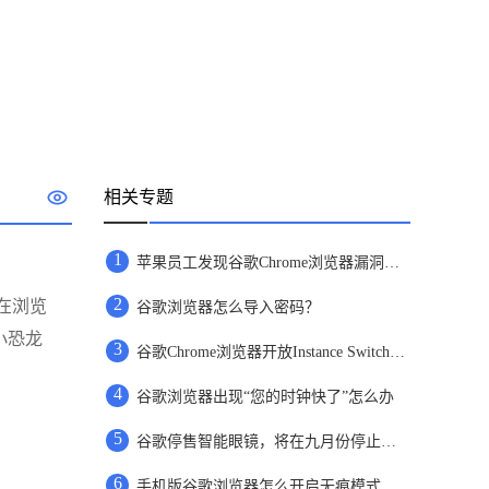
相关专题
1
苹果员工发现谷歌Chrome浏览器漏洞报未上报
2
在浏览
谷歌浏览器怎么导入密码？
小恐龙
3
谷歌Chrome浏览器开放Instance Switcher功能详情介绍
4
谷歌浏览器出现“您的时钟快了”怎么办
5
谷歌停售智能眼镜，将在九月份停止相关功能支持
6
手机版谷歌浏览器怎么开启无痕模式