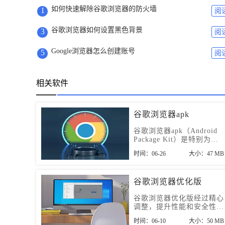
如何快速解除谷歌浏览器的防火墙
1
阅
谷歌浏览器如何设置黑色背景
3
阅
Google浏览器怎么创建账号
5
阅
相关软件
谷歌浏览器apk
谷歌浏览器apk（Android
Package Kit）是特别为安
卓手机用户设计的一款简
时间：06-26
大小：47 MB
洁、高效的网络浏览工具。
谷歌浏览器优化版
谷歌浏览器优化版经过精心
调整，提升性能和安全性，
适用于各种设备。立即下
时间：06-10
大小：50 MB
载，享受最佳的网页浏览速