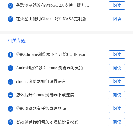
9
谷歌浏览器发布WebGL 2.0支持，提升图形渲染质量
阅读
10
在火星上能用Chrome吗？NASA定制版本研发内幕
阅读
相关专题
1
谷歌Chrome浏览器下周开始启用Privacy Sandbox
阅读
2
Android版谷歌 Chrome 浏览器将支持 Material You 设计版地址栏
阅读
3
chrome浏览器如何设置语言
阅读
4
怎么提升chrome浏览器下载速度
阅读
5
谷歌浏览器有任务管理器吗
阅读
6
谷歌浏览器如何关闭隐私沙盒模式
阅读