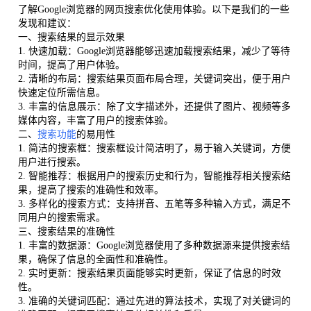
了解Google浏览器的网页搜索优化使用体验。以下是我们的一些
发现和建议：
一、搜索结果的显示效果
1. 快速加载：Google浏览器能够迅速加载搜索结果，减少了等待
时间，提高了用户体验。
2. 清晰的布局：搜索结果页面布局合理，关键词突出，便于用户
快速定位所需信息。
3. 丰富的信息展示：除了文字描述外，还提供了图片、视频等多
媒体内容，丰富了用户的搜索体验。
二、
搜索功能
的易用性
1. 简洁的搜索框：搜索框设计简洁明了，易于输入关键词，方便
用户进行搜索。
2. 智能推荐：根据用户的搜索历史和行为，智能推荐相关搜索结
果，提高了搜索的准确性和效率。
3. 多样化的搜索方式：支持拼音、五笔等多种输入方式，满足不
同用户的搜索需求。
三、搜索结果的准确性
1. 丰富的数据源：Google浏览器使用了多种数据源来提供搜索结
果，确保了信息的全面性和准确性。
2. 实时更新：搜索结果页面能够实时更新，保证了信息的时效
性。
3. 准确的关键词匹配：通过先进的算法技术，实现了对关键词的