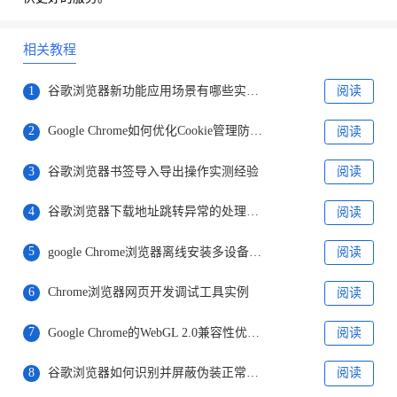
相关教程
1
谷歌浏览器新功能应用场景有哪些实用示例
阅读
2
Google Chrome如何优化Cookie管理防止隐私泄露
阅读
3
谷歌浏览器书签导入导出操作实测经验
阅读
4
谷歌浏览器下载地址跳转异常的处理办法
阅读
5
google Chrome浏览器离线安装多设备同步
阅读
6
Chrome浏览器网页开发调试工具实例
阅读
7
Google Chrome的WebGL 2.0兼容性优化方法
阅读
8
谷歌浏览器如何识别并屏蔽伪装正常网页的广告
阅读