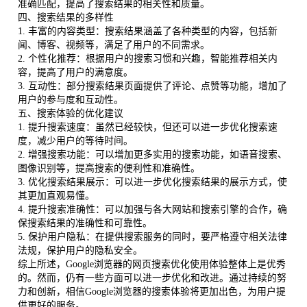
准确匹配，提高了搜索结果的相关性和质量。
四、搜索结果的多样性
1. 丰富的内容类型：搜索结果涵盖了各种类型的内容，包括新
闻、博客、视频等，满足了用户的不同需求。
2. 个性化推荐：根据用户的搜索习惯和兴趣，智能推荐相关内
容，提高了用户的满意度。
3. 互动性：部分搜索结果页面提供了评论、点赞等功能，增加了
用户的参与度和互动性。
五、搜索体验的优化建议
1. 提升搜索速度：虽然已经较快，但还可以进一步优化搜索速
度，减少用户的等待时间。
2. 增强搜索功能：可以增加更多实用的搜索功能，如语音搜索、
图像识别等，提高搜索的便利性和准确性。
3. 优化搜索结果展示：可以进一步优化搜索结果的展示方式，使
其更加直观易懂。
4. 提升搜索准确性：可以加强与各大网站和搜索引擎的合作，确
保搜索结果的准确性和可靠性。
5. 保护用户隐私：在提供搜索服务的同时，要严格遵守相关法律
法规，保护用户的隐私安全。
综上所述，Google浏览器的网页搜索优化使用体验整体上是优秀
的。然而，仍有一些方面可以进一步优化和改进。通过持续的努
力和创新，相信Google浏览器的搜索体验将更加出色，为用户提
供更好的服务。