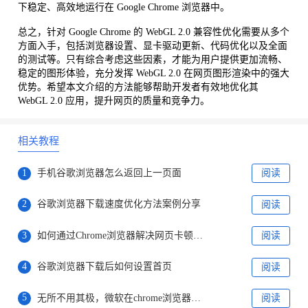
下稳定、高效地运行在 Google Chrome 浏览器中。
总之，针对 Google Chrome 的 WebGL 2.0 兼容性优化需要从多个
方面入手，包括浏览器设置、显卡驱动更新、代码优化以及全面
的测试等。只有综合考虑这些因素，才能为用户提供更加流畅、
稳定的图形体验，充分发挥 WebGL 2.0 在网页图形渲染中的强大
优势。希望本文介绍的方法能够帮助开发者有效地优化其
WebGL 2.0 应用，提升网页的质量和竞争力。
相关教程
1
手机谷歌浏览器怎么返回上一页面
阅读
2
谷歌浏览器下载速度优化方法案例分享
阅读
3
如何通过Chrome浏览器解决网页卡顿问题
阅读
4
谷歌浏览器下载后如何设置首页
阅读
5
无所不用其极，微软在chrome浏览器官网注入edge广告
阅读