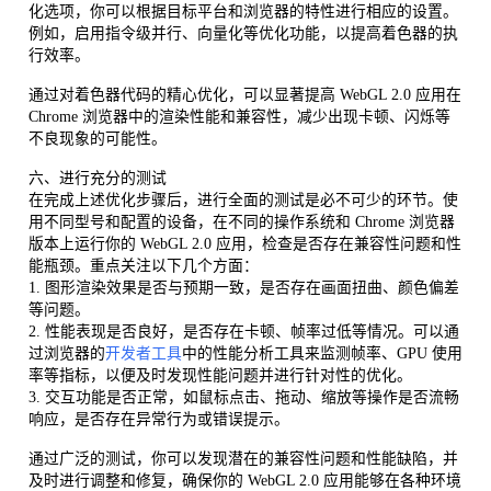
化选项，你可以根据目标平台和浏览器的特性进行相应的设置。
例如，启用指令级并行、向量化等优化功能，以提高着色器的执
行效率。
通过对着色器代码的精心优化，可以显著提高 WebGL 2.0 应用在
Chrome 浏览器中的渲染性能和兼容性，减少出现卡顿、闪烁等
不良现象的可能性。
六、进行充分的测试
在完成上述优化步骤后，进行全面的测试是必不可少的环节。使
用不同型号和配置的设备，在不同的操作系统和 Chrome 浏览器
版本上运行你的 WebGL 2.0 应用，检查是否存在兼容性问题和性
能瓶颈。重点关注以下几个方面：
1. 图形渲染效果是否与预期一致，是否存在画面扭曲、颜色偏差
等问题。
2. 性能表现是否良好，是否存在卡顿、帧率过低等情况。可以通
过浏览器的
开发者工具
中的性能分析工具来监测帧率、GPU 使用
率等指标，以便及时发现性能问题并进行针对性的优化。
3. 交互功能是否正常，如鼠标点击、拖动、缩放等操作是否流畅
响应，是否存在异常行为或错误提示。
通过广泛的测试，你可以发现潜在的兼容性问题和性能缺陷，并
及时进行调整和修复，确保你的 WebGL 2.0 应用能够在各种环境