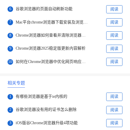
6
谷歌浏览器的页面自动刷新功能
阅读
7
Mac平台chrome浏览器下载安装及浏览器插件管理教程
阅读
8
Chrome浏览器如何查看并清除浏览器中的WebSocket连接
阅读
9
Chrome浏览器2025稳定版更新内容解析
阅读
10
如何在Chrome浏览器中优化网页响应时间
阅读
相关专题
1
有哪些浏览器是基于ie内核的
阅读
2
谷歌浏览器没有用的证书怎么删除
阅读
3
iOS版谷Chrome浏览器升级4项功能
阅读