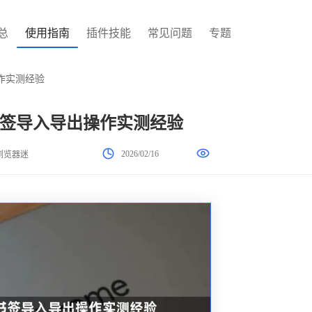
总
使用指南
插件技能
常见问题
专题
作实测经验
签导入导出操作实测经验
2026/02/16
浏览器迷