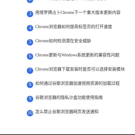
用塔罗牌占卜Chrome下一个重大版本更新内容
3
Chrome浏览器如何提高标签页的打开速度
4
Chrome如何检测潜在安全威胁
5
Chrome更新与Windows系统更新的兼容性问题
6
Chrome浏览器下载安装时是否可以选择安装模块
7
如何通过谷歌浏览器加速视频资源的加载过程
8
谷歌浏览器的隐私沙盒功能使用指南
9
怎么禁止谷歌浏览器网页发送通知
10