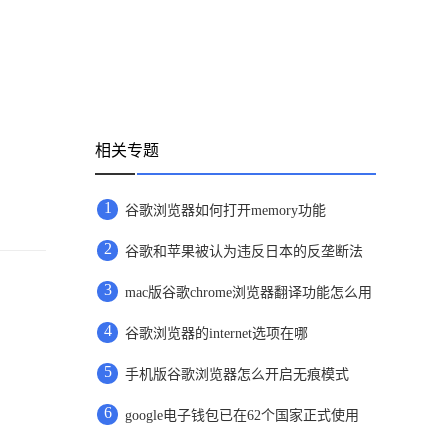
相关专题
1
谷歌浏览器如何打开memory功能
2
谷歌和苹果被认为违反日本的反垄断法
3
mac版谷歌chrome浏览器翻译功能怎么用
4
谷歌浏览器的internet选项在哪
5
手机版谷歌浏览器怎么开启无痕模式
6
google电子钱包已在62个国家正式使用