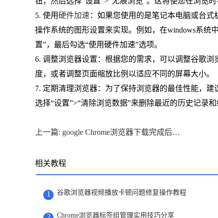
钮，然后选择“设置”>“无痕浏览”。这将使您在浏览时不
5. 使用
硬件加速
：如果您使用的是笔记本电脑或台式
操作系统的图形设置来实现。例如，在windows系
置”，最后勾选“使用硬件加速”选项。
6. 调整浏览器设置：根据您的需求，可以调整谷歌
度，或者调整页面缩放比例以适应不同的屏幕大小。
7. 定期清理浏览器：为了保持浏览器的最佳性能，
选择“设置”>“清除浏览数据”来删除最近的历史记
上一篇: google Chrome浏览器下载完成后移动端多标签页优化操作
相关教程
谷歌浏览器视频播放卡顿问题修复操作教程
1
Chrome浏览器标签组管理实用技巧分享
2