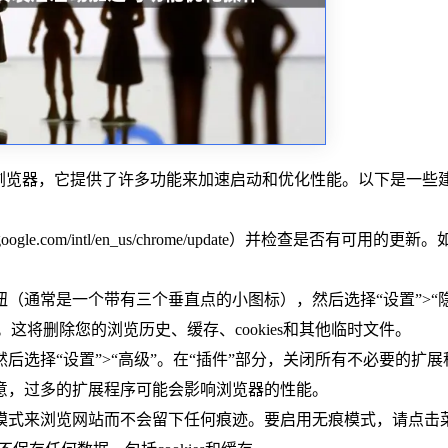
行的网页浏览器，它提供了许多功能来加速启动和优化性能。以下是一些
ogle.com/intl/en_us/chrome/update）并检查是否有可用的更新
单按钮（通常是一个带有三个垂直点的小图标），然后选择“设置”>“
。这将删除您的浏览历史、缓存、cookies和其他临时文件。
后选择“设置”>“高级”。在“插件”部分，关闭所有不必要的扩展
意，过多的扩展程序可能会影响浏览器的性能。
模式来浏览网站而不会留下任何痕迹。要启用无痕模式，请点击