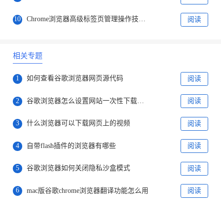
10
Chrome浏览器高级标签页管理操作技巧经验教程分享
阅读
相关专题
1
如何查看谷歌浏览器网页源代码
阅读
2
谷歌浏览器怎么设置网站一次性下载多个文件
阅读
3
什么浏览器可以下载网页上的视频
阅读
4
自带flash插件的浏览器有哪些
阅读
5
谷歌浏览器如何关闭隐私沙盒模式
阅读
6
mac版谷歌chrome浏览器翻译功能怎么用
阅读