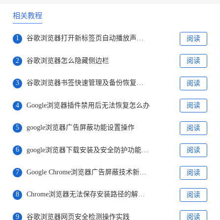
相关教程
1
谷歌浏览器打开新标签页自动播放声音怎么关闭网页音频
阅读
2
谷歌浏览器怎么隐藏侧边栏
阅读
3
谷歌浏览器书签快速管理及备份恢复操作指南
阅读
4
Google浏览器插件禁用后无法恢复怎么办
阅读
5
google浏览器广告屏蔽功能设置操作
阅读
6
google浏览器下载安装及安全防护功能配置教程
阅读
7
Google Chrome浏览器广告屏蔽技术新进展
阅读
8
Chrome浏览器无法保存安装路径的解决方法
阅读
9
谷歌浏览器网页安全检测操作实践
阅读