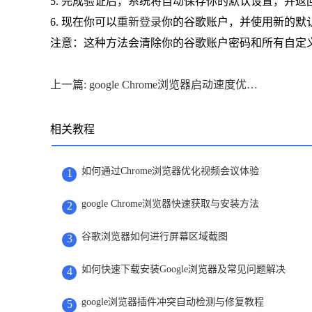
5. 完成验证后，系统将自动保存你的默认设置，并
6. 现在你可以
重新登录
你的谷歌账户，并使用新的默
注意：这种方法会清除你的谷歌账户密码和所有自定
上一篇: google Chrome浏览器启动速度优化操作策略完整教程解析
相关教程
如何通过Chrome浏览器优化视频会议体验
1
google Chrome浏览器快速获取与安装方法
2
谷歌浏览器如何进行屏幕区域截图
3
如何快速下载安装Google浏览器及常见问题解决
4
google浏览器插件冲突自动检测与修复教程
5