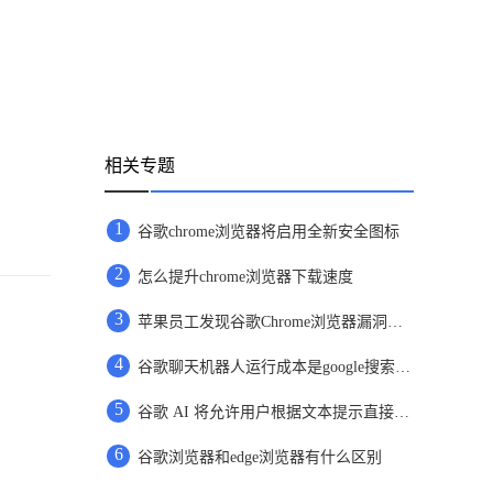
相关专题
1
谷歌chrome浏览器将启用全新安全图标
2
怎么提升chrome浏览器下载速度
3
苹果员工发现谷歌Chrome浏览器漏洞报未上报
4
谷歌聊天机器人运行成本是google搜索的10倍
5
谷歌 AI 将允许用户根据文本提示直接创建图片
6
谷歌浏览器和edge浏览器有什么区别