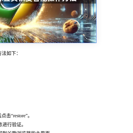
方法如下：
点击“restore”。
息进行验证。