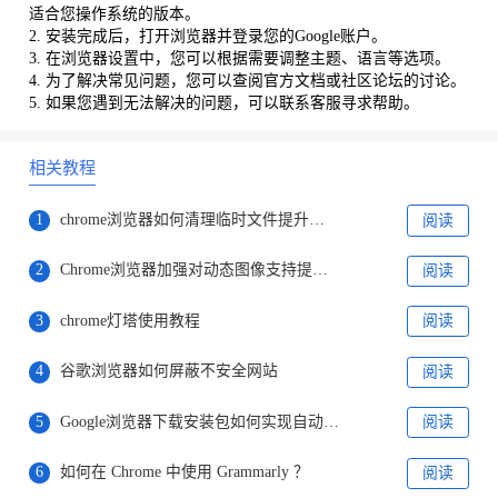
适合您操作系统的版本。
2. 安装完成后，打开浏览器并登录您的Google账户。
3. 在浏览器设置中，您可以根据需要调整主题、语言等选项。
4. 为了解决常见问题，您可以查阅官方文档或社区论坛的讨论。
5. 如果您遇到无法解决的问题，可以联系客服寻求帮助。
相关教程
1
chrome浏览器如何清理临时文件提升浏览器效率
阅读
2
Chrome浏览器加强对动态图像支持提升网页互动体验
阅读
3
chrome灯塔使用教程
阅读
4
谷歌浏览器如何屏蔽不安全网站
阅读
5
Google浏览器下载安装包如何实现自动安装
阅读
6
如何在 Chrome 中使用 Grammarly ？
阅读