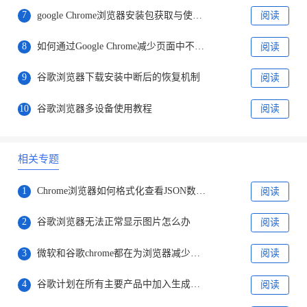
7
google Chrome浏览器安装包获取与使用技巧
阅读
8
如何通过Google Chrome减少页面中不必要的资源请求
阅读
9
谷歌浏览器下载安装中断后的恢复机制
阅读
10
谷歌浏览器多设备使用教程
阅读
相关专题
1
Chrome浏览器如何格式化查看JSON数据？
阅读
2
谷歌浏览器无法正常显示图片怎么办
阅读
3
微软和谷歌chrome都在为浏览器减少内存占用而努力着
阅读
4
谷歌计划在所有主要产品中加入生成式人工智能技术
阅读