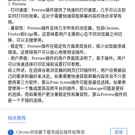
3. Preview
- 打印速度：Preview插件提供了快速的打印速度，几乎可以达到
实时打印的效果。这对于需要快速获取屏幕内容的场合非常有
用。
- 兼容性：Preview插件支持几乎所有的浏览器，包括Chrome、
Firefox和Edge等。这意味着用户无需担心在不同浏览器之间切
换，可以无缝使用。
- 稳定性：Preview插件在稳定性方面表现良好，极少出现崩溃或
错误。这使得用户可以放心地使用该插件。
- 用户界面：Preview插件的用户界面简洁明了，易于操作。用户
可以快速选择打印区域和设置打印参数。
综上所述，在选择谷歌浏览器的网页打印插件时，用户应根据自
己的需求和偏好来决定。如果需要快速获取屏幕内容并且不介意
使用第三方软件，那么Print Screen插件可能是最佳选择。如果希
望使用一个集成度高且跨平台的插件，那么Inkscape可能是更好
的选择。而如果用户更注重稳定性和兼容性，那么Preview插件则
是一个不错的选择。
相关教程
1
Chrome浏览器下载完成后插件权限深度管理教程
阅读