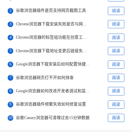
2
谷歌浏览器插件是否支持网页截图工具
阅读
3
Chrome浏览器下载安装失败是否与网络环境有关
阅读
4
Chrome浏览器的标签组功能在创意工作中的应用
阅读
5
Chrome浏览器下载地址变更后链接失效的修复操作
阅读
6
Google浏览器下载安装后如何配置快捷方式
阅读
7
谷歌浏览器网页打不开如何排查
阅读
8
Google浏览器如何改进开发者调试和监控工具
阅读
9
谷歌浏览器插件频繁失效如何修复设置
阅读
10
谷歌Canary浏览器可清理过去15分钟数据
阅读