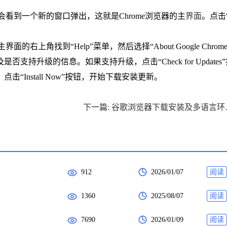
你会看到一个新的窗口弹出，这就是Chrome浏览器的主
界面
。点击“S
的右上角找到“Help”菜单，然后选择“About Google Chrom
升级的信息。如果支持升级，点击“Check for Updates
Install Now”按钮，开始下载安装更新。
下一篇: 谷
912
2026/01/07
阅读
1360
2025/08/07
阅读
7690
2026/01/09
阅读