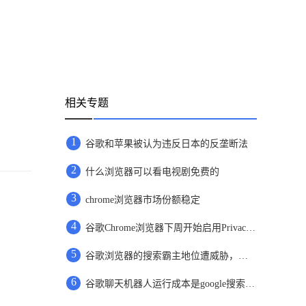
相关专题
1
谷歌和苹果被认为违反日本的反垄断法
2
什么浏览器可以看电视剧免费的
3
chrome浏览器市场份额稳定
4
谷歌Chrome浏览器下周开始启用Privacy Sandbox
5
谷歌浏览器的搜索霸主地位遭威胁，微软正式发布ChatGPT版搜索引擎
6
谷歌聊天机器人运行成本是google搜索的10倍