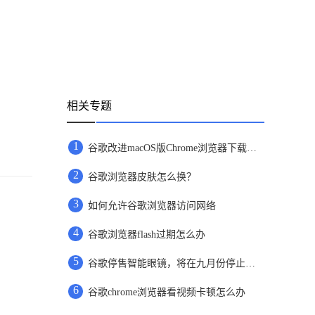
相关专题
1
谷歌改进macOS版Chrome浏览器下载体验
2
谷歌浏览器皮肤怎么换？
3
如何允许谷歌浏览器访问网络
4
谷歌浏览器flash过期怎么办
5
谷歌停售智能眼镜，将在九月份停止相关功能支持
6
谷歌chrome浏览器看视频卡顿怎么办