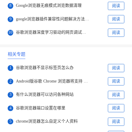
8
Google浏览器无痕模式浏览数据清理
阅读
9
google浏览器插件兼容性问题解决方法分享
阅读
10
谷歌浏览器深度学习驱动的网页调试工具
阅读
相关专题
1
谷歌浏览器不显示标签页怎么办
阅读
2
Android版谷歌 Chrome 浏览器将支持 Material You 设计版地址栏
阅读
3
有什么浏览器可以访问各种网站
阅读
4
谷歌浏览器端口设置在哪里
阅读
5
chrome浏览器怎么自定义个人资料
阅读