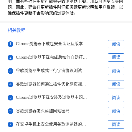
响，而有些插件更新可能会导致浏览器卡顿、加载时间变长等问
题。因此，建议在更新插件时仔细阅读更新说明和用户反馈，以
确保插件更新不会影响您的浏览体验。
相关教程
1
Chrome浏览器下载包安全认证及版本管理
阅读
2
Chrome浏览器下载完成后如何自动打开文件夹
阅读
3
谷歌浏览器生成式平行宇宙协议测试
阅读
4
谷歌浏览器如何通过插件优化网页视频播放的效果
阅读
5
Chrome浏览器下载安装及浏览器主题更换与界面优化
阅读
6
谷歌浏览器怎么添加网站密码
阅读
7
在安卓手机上安全使用谷歌浏览器的方法【图文】
阅读