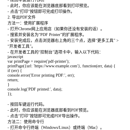
- 此时，你应该能在浏览器底部看到打印预览。
- 点击“打印”按钮即可完成打印操作。
2. 导出PDF文件
方法一：使用扩展程序
- 打开Chrome网上应用店（如果你还没有安装的话）。
- 搜索并安装名为“PDF Printer”的扩展程序。
- 安装完成后，点击浏览器右上角的三个点，选择“更多工具” >
“开发者工具”。
- 在开发者工具的“控制台”选项卡中，输入以下代码：
javascript
var printPage = require('pdf-printer');
printPage({url: 'https://www.example.com'}, function(err, data) {
if (err) {
console.error('Error printing PDF:', err);
return;
}
console.log('PDF printed:', data);
});
- 按回车键运行代码。
- 此时，你应该能在浏览器底部看到PDF预览。
- 点击“打印”按钮即可完成PDF导出操作。
方法二：使用命令行
- 打开命令行终端（Windows/Linux）或终端（Mac）。