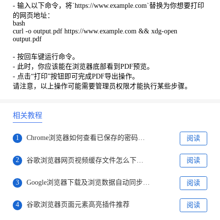
- 输入以下命令，将`https://www.example.com`替换为你想要打印
的网页地址：
bash
curl -o output.pdf https://www.example.com && xdg-open
output.pdf
- 按回车键运行命令。
- 此时，你应该能在浏览器底部看到PDF预览。
- 点击“打印”按钮即可完成PDF导出操作。
请注意，以上操作可能需要管理员权限才能执行某些步骤。
相关教程
1
Chrome浏览器如何查看已保存的密码和帐户信息
阅读
2
谷歌浏览器网页视频缓存文件怎么下载到本地
阅读
3
Google浏览器下载及浏览数据自动同步方法
阅读
4
谷歌浏览器页面元素高亮插件推荐
阅读