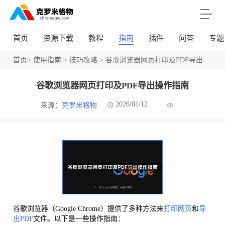
首页
资源下载
教程
指南
插件
问答
专题
首页
>
使用指南
>
技巧攻略
> 谷歌浏览器网页打印及PDF导出操作指南
谷歌浏览器网页打印及PDF导出操作指南
2026/01/12
来源：
克罗米格物
谷歌浏览器（Google Chrome）提供了多种方法来
打印网页
和
导
出PDF
文件。以下是一些操作指南：