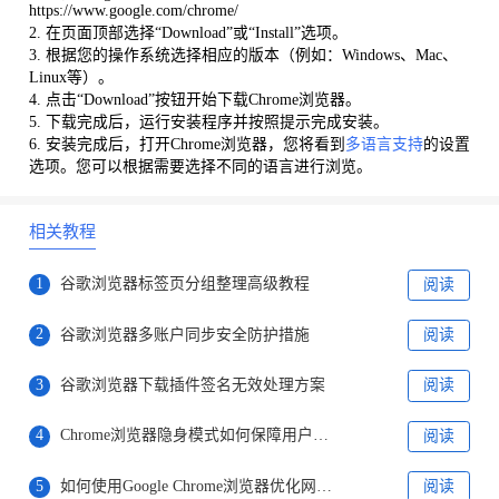
https://www.google.com/chrome/
2. 在页面顶部选择“Download”或“Install”选项。
3. 根据您的操作系统选择相应的版本（例如：Windows、Mac、
Linux等）。
4. 点击“Download”按钮开始下载Chrome浏览器。
5. 下载完成后，运行安装程序并按照提示完成安装。
6. 安装完成后，打开Chrome浏览器，您将看到
多语言支持
的设置
选项。您可以根据需要选择不同的语言进行浏览。
相关教程
1
谷歌浏览器标签页分组整理高级教程
阅读
2
谷歌浏览器多账户同步安全防护措施
阅读
3
谷歌浏览器下载插件签名无效处理方案
阅读
4
Chrome浏览器隐身模式如何保障用户隐私
阅读
5
如何使用Google Chrome浏览器优化网页加载
阅读