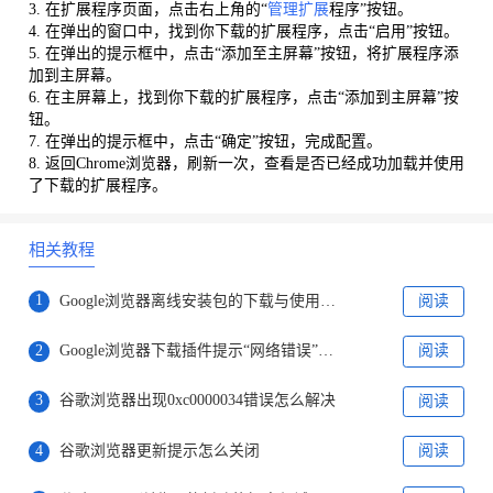
3. 在扩展程序页面，点击右上角的“
管理扩展
程序”按钮。
4. 在弹出的窗口中，找到你下载的扩展程序，点击“启用”按钮。
5. 在弹出的提示框中，点击“添加至主屏幕”按钮，将扩展程序添
加到主屏幕。
6. 在主屏幕上，找到你下载的扩展程序，点击“添加到主屏幕”按
钮。
7. 在弹出的提示框中，点击“确定”按钮，完成配置。
8. 返回Chrome浏览器，刷新一次，查看是否已经成功加载并使用
了下载的扩展程序。
相关教程
1
Google浏览器离线安装包的下载与使用流程
阅读
2
Google浏览器下载插件提示“网络错误”怎么办
阅读
3
谷歌浏览器出现0xc0000034错误怎么解决
阅读
4
谷歌浏览器更新提示怎么关闭
阅读