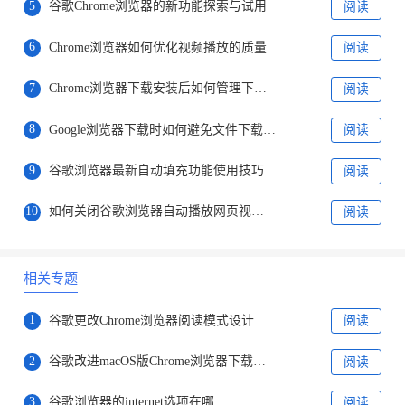
5
谷歌Chrome浏览器的新功能探索与试用
阅读
6
Chrome浏览器如何优化视频播放的质量
阅读
7
Chrome浏览器下载安装后如何管理下载历史记录
阅读
8
Google浏览器下载时如何避免文件下载速度过慢
阅读
9
谷歌浏览器最新自动填充功能使用技巧
阅读
10
如何关闭谷歌浏览器自动播放网页视频功能
阅读
相关专题
1
谷歌更改Chrome浏览器阅读模式设计
阅读
2
谷歌改进macOS版Chrome浏览器下载体验
阅读
3
谷歌浏览器的internet选项在哪
阅读