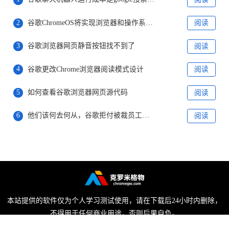
2
谷歌ChromeOS将实现浏览器和操作系统分家
阅读
3
谷歌浏览器网页静音按钮找不到了
阅读
4
谷歌更改Chrome浏览器阅读模式设计
阅读
5
如何查看谷歌浏览器网页源代码
阅读
6
他们该何去何从，谷歌拒付被裁员工剩余病产假工资
阅读
本站提供的软件仅为个人学习测试使用，请在下载后24小时内删除，
不得用于任何商业用途，否则后果自负。
陕ICP备2022009006号-1