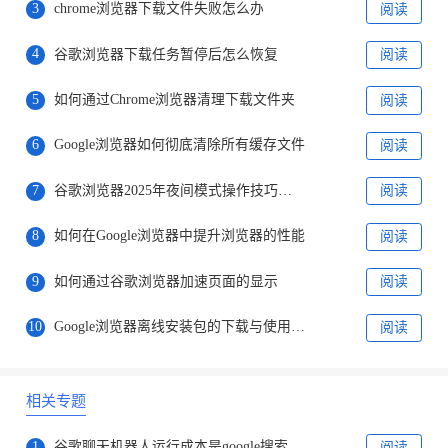
3
chrome浏览器下载文件失败怎么办
阅读
4
谷歌浏览器下载任务暂停后怎么恢复
阅读
5
如何通过Chrome浏览器清理下载文件夹
阅读
6
Google浏览器如何彻底清除所有缓存文件
阅读
7
谷歌浏览器2025年夜间模式操作技巧实操
阅读
8
如何在Google浏览器中提升浏览器的性能
阅读
9
如何通过谷歌浏览器加速页面的显示
阅读
10
Google浏览器离线安装包的下载与使用流程
阅读
相关专题
1
谷歌聊天机器人运行成本是google搜索的10倍
阅读