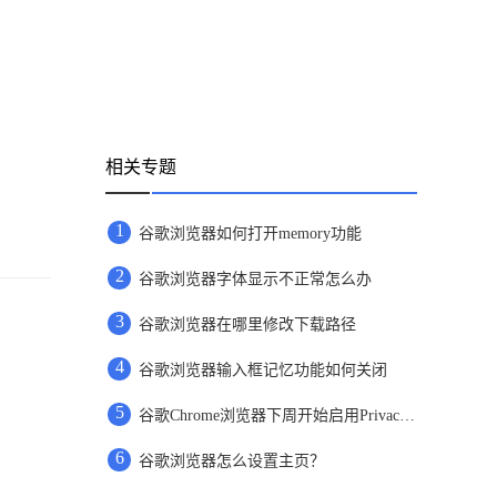
相关专题
1
谷歌浏览器如何打开memory功能
2
谷歌浏览器字体显示不正常怎么办
3
谷歌浏览器在哪里修改下载路径
4
谷歌浏览器输入框记忆功能如何关闭
5
谷歌Chrome浏览器下周开始启用Privacy Sandbox
6
谷歌浏览器怎么设置主页？