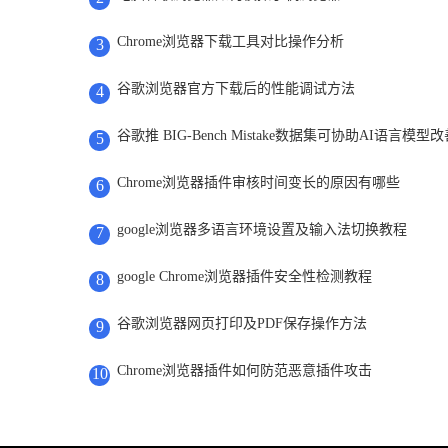
Chrome浏览器下载工具对比操作分析
3
谷歌浏览器官方下载后的性能调试方法
4
谷歌推 BIG-Bench Mistake数据集可协助AI语言
5
Chrome浏览器插件审核时间变长的原因有哪些
6
google浏览器多语言环境设置及输入法切换教程
7
google Chrome浏览器插件安全性检测教程
8
谷歌浏览器网页打印及PDF保存操作方法
9
Chrome浏览器插件如何防范恶意插件攻击
10