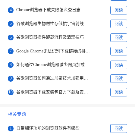
4
Chrome浏览器下载失败怎么查日志
阅读
5
谷歌浏览器生物磁性存储抗宇宙射线技术
阅读
6
谷歌浏览器插件卸载流程及清理技巧
阅读
7
Google Chrome无法识别下载链接的排查步骤
阅读
8
如何通过Chrome浏览器减少网页加载中的外部请求
阅读
9
谷歌浏览器如何通过加密技术加强用户隐私保护
阅读
10
谷歌浏览器下载安装包官方下载及安全校验完整攻略
阅读
相关专题
1
自带翻译功能的浏览器软件有哪些
阅读