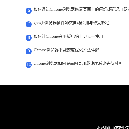
如何通过Chrome浏览器修复页面上的闪烁或延迟加载
6
google浏览器插件冲突自动检测与修复教程
7
如何让Chrome在平板电脑上更易于使用
8
Chrome浏览器下载速度优化方法详解
9
chrome浏览器如何提高网页加载速度减少等待时间
10
本站提供的软件仅