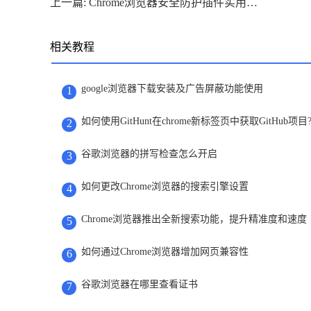
上一篇: Chrome浏览器安全防护插件实用技巧
相关教程
google浏览器下载安装及广告屏蔽功能使用
1
如何使用GitHunt在chrome新标签页中获取GitHub项目
2
谷歌浏览器的拼写检查怎么开启
3
如何更改Chrome浏览器的搜索引擎设置
4
Chrome浏览器推出全新搜索功能，提升精准度和速度
5
如何通过Chrome浏览器增加网页兼容性
6
谷歌浏览器在哪里查看证书
7