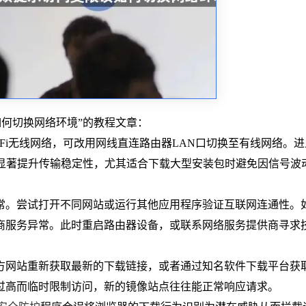
该如何切换网络环境”的教程文章：
Fi无线网络，可改用网线直连路由器LAN口切换至有线网络。进
，能显著提升传输稳定性，尤其适合下载大型安装包时避免因信号波
常。尝试打开不同网站或运行其他应用程序验证互联网连通性。
商服务异常。此时重启路由器设备，或联系网络服务提供商寻求
方网站重新获取最新的下载链接，或者通过知名软件下载平台获
过高而临时限制访问，新的镜像站点往往能正常响应请求。