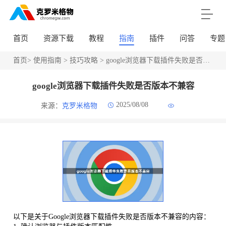
首页
资源下载
教程
指南
插件
问答
专题
首页
>
使用指南
>
技巧攻略
> google浏览器下载插件失败是否版本不兼容
google浏览器下载插件失败是否版本不兼容
2025/08/08
来源：
克罗米格物
以下是关于Google浏览器下载插件失败是否版本不兼容的内容：