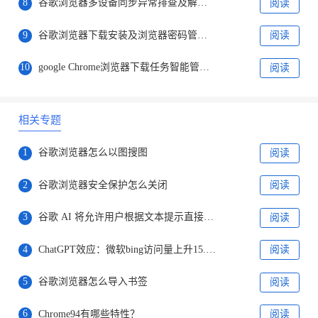
8
谷歌浏览器多设备同步异常排查及解决方案
阅读
9
谷歌浏览器下载安装及浏览器密码管理器使用教程
阅读
10
google Chrome浏览器下载任务智能管理及提醒功能
阅读
相关专题
1
谷歌浏览器怎么以图搜图
阅读
2
谷歌浏览器安全保护怎么关闭
阅读
3
谷歌 AI 将允许用户根据文本提示直接创建图片
阅读
4
ChatGPT效应：微软bing访问量上升15.8%，谷歌访问量下降1%
阅读
5
谷歌浏览器怎么导入书签
阅读
6
Chrome94有哪些特性？
阅读