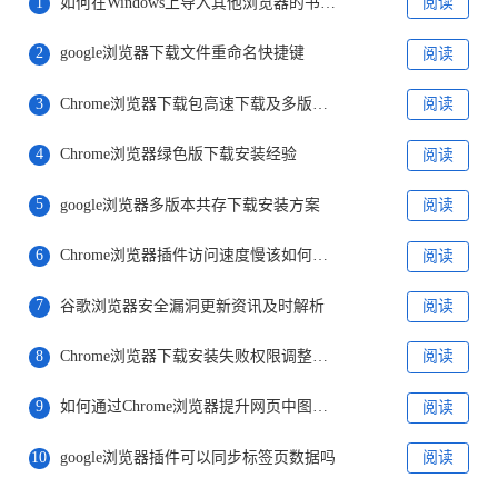
1
如何在Windows上导入其他浏览器的书签到Chrome
阅读
2
google浏览器下载文件重命名快捷键
阅读
3
Chrome浏览器下载包高速下载及多版本管理方案解析
阅读
4
Chrome浏览器绿色版下载安装经验
阅读
5
google浏览器多版本共存下载安装方案
阅读
6
Chrome浏览器插件访问速度慢该如何优化
阅读
7
谷歌浏览器安全漏洞更新资讯及时解析
阅读
8
Chrome浏览器下载安装失败权限调整详细教程
阅读
9
如何通过Chrome浏览器提升网页中图片资源的加载效率
阅读
10
google浏览器插件可以同步标签页数据吗
阅读