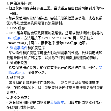
1. 网络连接问题：
- 检查您的网络连接是否正常。尝试重启路由器或切换到其他Wi-
Fi网络。
- 如果您使用的是移动数据，尝试关闭数据漫游功能，或者联系
您的移动运营商询问是否有流量限制。
2. DNS 缓存：
- DNS 缓存可能会导致页面加载缓慢。您可以尝试清除浏览器的
DNS缓存
，方法是按下`Ctrl + Shift + Delete`键，然后输入
`chrome:flags`并回车，接着选择“清除DNS缓存”选项。
3.
浏览器插件
和扩展程序：
- 某些插件和扩展程序可能会影响浏览器的性能。尝试禁用或卸
载这些插件和扩展程序，以排除它们对网页加载速度的影响。
4. 浏览器设置：
- 检查浏览器的设置，确保没有不必要的选项被启用。例如，
禁
用JavaScript
、图像优化等。
5. 硬件性能：
- 如果您的计算机硬件性能较低，可能会导致网页加载速度变
慢。在这种情况下，您可能需要升级硬件或考虑使用更高性能的
计算机。
6. 浏览器版本：
- 确保您使用的谷歌浏览器是
最新版本
。旧版本的浏览器可能存
在已知的性能问题。