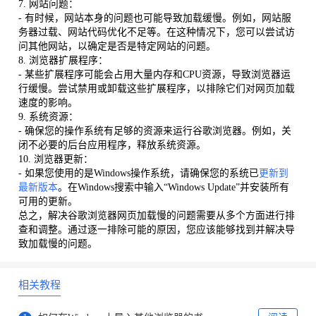
7. 网站问题：
- 有时候，网站本身的问题也可能导致加载缓慢。例如，网站服
务器过载、网站代码优化不足等。在这种情况下，您可以尝试访
问其他网站，以确定是否是特定网站的问题。
8. 浏览器扩展程序：
- 某些扩展程序可能会占用大量内存和CPU资源，导致浏览器运
行缓慢。尝试禁用或卸载这些扩展程序，以排除它们对网页加载
速度的影响。
9. 系统资源：
- 确保您的操作系统有足够的资源来运行谷歌浏览器。例如，关
闭不必要的后台应用程序，释放系统资源。
10. 浏览器更新：
- 如果您使用的是Windows操作系统，请确保您的系统已
更新到
最新版本
。在Windows搜索中输入“Windows Update”并安装所有
可用的更新。
总之，解决谷歌浏览器网页加载慢的问题需要从多个方面进行排
查和调整。通过逐一排除可能的原因，您应该能够找到并解决导
致加载慢的问题。
相关教程