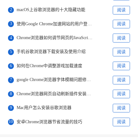
2
macOS上谷歌浏览器的十大隐藏功能
阅读
3
使用Google Chrome加速网站的用户登录过程
阅读
4
Chrome浏览器如何调节网页的JavaScript执行顺序
阅读
5
手机谷歌浏览器下载安装及使用介绍
阅读
6
如何在Chrome中调整游戏加载速度
阅读
7
google Chrome浏览器字体模糊问题修复案例
阅读
8
Chrome浏览器网页自动刷新插件安装及实用设置教程
阅读
9
Mac用户怎么安装谷歌浏览器
阅读
10
安卓Chrome浏览器节省流量的技巧
阅读