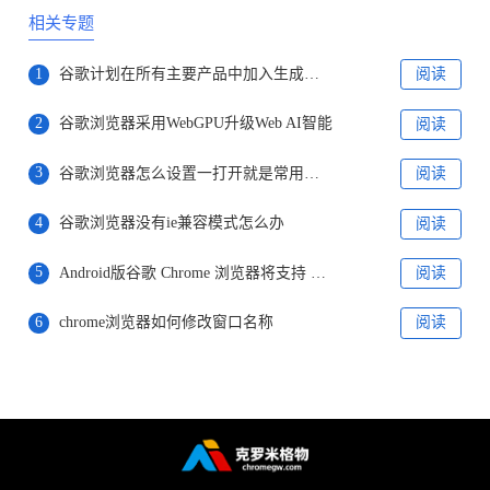
相关专题
1
谷歌计划在所有主要产品中加入生成式人工智能技术
阅读
2
谷歌浏览器采用WebGPU升级Web AI智能
阅读
3
​谷歌浏览器怎么设置一打开就是常用网页
阅读
4
谷歌浏览器没有ie兼容模式怎么办
阅读
5
Android版谷歌 Chrome 浏览器将支持 Material You 设计版地址栏
阅读
6
chrome浏览器如何修改窗口名称
阅读