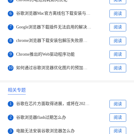
6
谷歌浏览器Mac官方离线包下载安装与优化
阅读
7
Google浏览器下载插件无法启用的解决办法
阅读
8
chrome浏览器下载安装包解压失败原因有哪些
阅读
9
Chrome推出的Web驱动程序功能
阅读
10
如何通过谷歌浏览器优化图片的预加载效果
阅读
相关专题
1
谷歌在芯片方面取得进展，或将在2025年开始使用新芯片
阅读
2
谷歌浏览器flash过期怎么办
阅读
3
电脑无法安装谷歌浏览器怎么办
阅读