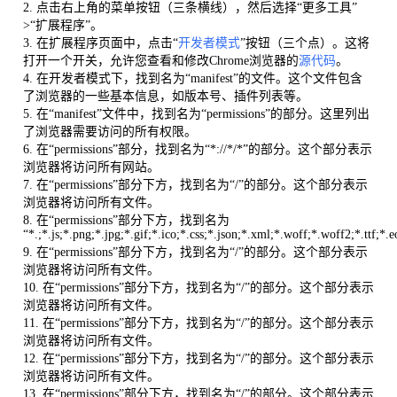
2. 点击右上角的菜单按钮（三条横线），然后选择“更多工具”
>“扩展程序”。
3. 在扩展程序页面中，点击“
开发者模式
”按钮（三个点）。这将
打开一个开关，允许您查看和修改Chrome浏览器的
源代码
。
4. 在开发者模式下，找到名为“manifest”的文件。这个文件包含
了浏览器的一些基本信息，如版本号、插件列表等。
5. 在“manifest”文件中，找到名为“permissions”的部分。这里列出
了浏览器需要访问的所有权限。
6. 在“permissions”部分，找到名为“*://*/*”的部分。这个部分表示
浏览器将访问所有网站。
7. 在“permissions”部分下方，找到名为“/”的部分。这个部分表示
浏览器将访问所有文件。
8. 在“permissions”部分下方，找到名为
“*.;*.js;*.png;*.jpg;*.gif;*.ico;*.css;*.json;*.xml;*.woff;*.woff2;*.ttf;*.e
9. 在“permissions”部分下方，找到名为“/”的部分。这个部分表示
浏览器将访问所有文件。
10. 在“permissions”部分下方，找到名为“/”的部分。这个部分表示
浏览器将访问所有文件。
11. 在“permissions”部分下方，找到名为“/”的部分。这个部分表示
浏览器将访问所有文件。
12. 在“permissions”部分下方，找到名为“/”的部分。这个部分表示
浏览器将访问所有文件。
13. 在“permissions”部分下方，找到名为“/”的部分。这个部分表示