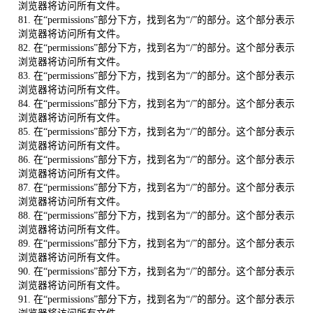
浏览器将访问所有文件。
81. 在“permissions”部分下方，找到名为“/”的部分。这个部分表示
浏览器将访问所有文件。
82. 在“permissions”部分下方，找到名为“/”的部分。这个部分表示
浏览器将访问所有文件。
83. 在“permissions”部分下方，找到名为“/”的部分。这个部分表示
浏览器将访问所有文件。
84. 在“permissions”部分下方，找到名为“/”的部分。这个部分表示
浏览器将访问所有文件。
85. 在“permissions”部分下方，找到名为“/”的部分。这个部分表示
浏览器将访问所有文件。
86. 在“permissions”部分下方，找到名为“/”的部分。这个部分表示
浏览器将访问所有文件。
87. 在“permissions”部分下方，找到名为“/”的部分。这个部分表示
浏览器将访问所有文件。
88. 在“permissions”部分下方，找到名为“/”的部分。这个部分表示
浏览器将访问所有文件。
89. 在“permissions”部分下方，找到名为“/”的部分。这个部分表示
浏览器将访问所有文件。
90. 在“permissions”部分下方，找到名为“/”的部分。这个部分表示
浏览器将访问所有文件。
91. 在“permissions”部分下方，找到名为“/”的部分。这个部分表示