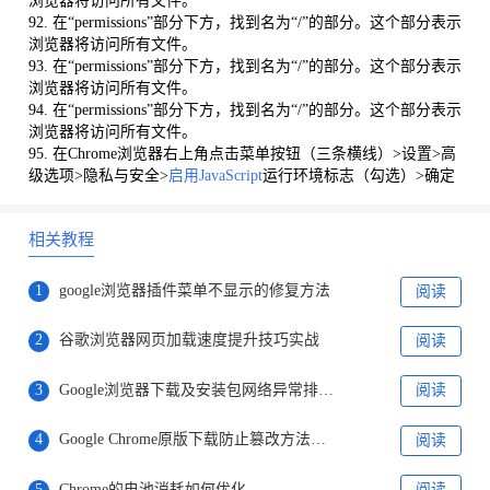
浏览器将访问所有文件。
92. 在“permissions”部分下方，找到名为“/”的部分。这个部分表示
浏览器将访问所有文件。
93. 在“permissions”部分下方，找到名为“/”的部分。这个部分表示
浏览器将访问所有文件。
94. 在“permissions”部分下方，找到名为“/”的部分。这个部分表示
浏览器将访问所有文件。
95. 在Chrome浏览器右上角点击菜单按钮（三条横线）>设置>高
级选项>隐私与安全>
启用JavaScript
运行环境标志（勾选）>确定
相关教程
1
google浏览器插件菜单不显示的修复方法
阅读
2
谷歌浏览器网页加载速度提升技巧实战
阅读
3
Google浏览器下载及安装包网络异常排查方法
阅读
4
Google Chrome原版下载防止篡改方法说明
阅读
5
Chrome的电池消耗如何优化
阅读