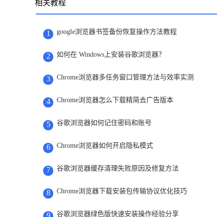
相关教程
google浏览器书签备份恢复操作方法教程
1
如何在 Windows上安装谷歌浏览器？
2
Chrome浏览器多任务窗口管理方法与效率实测
3
Chrome浏览器怎么下载精简去广告版本
4
谷歌浏览器如何记住密码和账号
5
Chrome浏览器如何开启隐私模式
6
谷歌浏览器缓存清理失败原因及修复方法
7
Chrome浏览器下载安装包传输协议优化技巧
8
谷歌浏览器绿色版快速安装操作经验分享
9