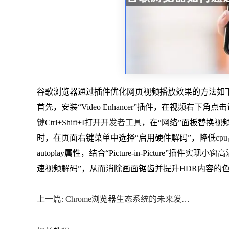
谷歌浏览器通过插件优化网页视频播放效果的方法如
首先，安装“Video Enhancer”插件，在视频右
键
Ctrl+Shift+I打开
开发者工具
，在“网络”面板替换视频源链接
时，在页面右键菜单中选择“启用硬件解码”，降低
cp
autoplay属性，结合“Picture-in-Picture”插件实现
速视频解码”，从而消除画面锯齿并提升HDR内容的
上一篇: Chrome浏览器生态系统的未来发展趋势预判