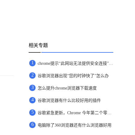
相关专题
1
chrome提示“此网站无法提供安全连接”怎么办
2
谷歌浏览器出现“您的时钟快了”怎么办
3
怎么提升chrome浏览器下载速度
4
谷歌浏览器有什么比较好用的插件
5
谷歌紧急更新，Chrome 今年第二个零日漏洞曝光！
6
电脑除了360浏览器还有什么浏览器好用