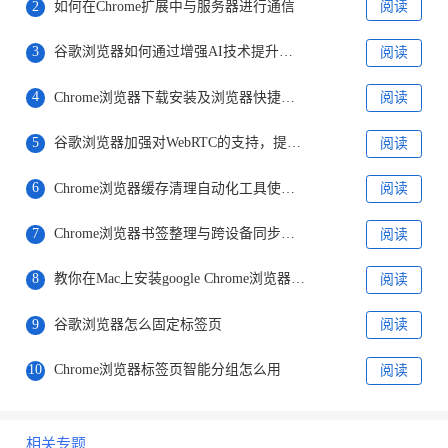
2
如何在Chrome扩展中与服务器进行通信
阅读
3
谷歌浏览器如何通过增强AI技术提升网页交互体验
阅读
4
Chrome浏览器下载安装及浏览器快捷搜索功能设置与优化教程
阅读
5
谷歌浏览器加强对WebRTC的支持，提升视频通话质量
阅读
6
Chrome浏览器缓存清理自动化工具使用方法
阅读
7
Chrome浏览器书签整理与跨设备同步优化操作
阅读
8
教你在Mac上安装google Chrome浏览器并优化设置
阅读
9
谷歌浏览器怎么固定标签页
阅读
10
Chrome浏览器标签页智能分组怎么用
阅读
相关专题