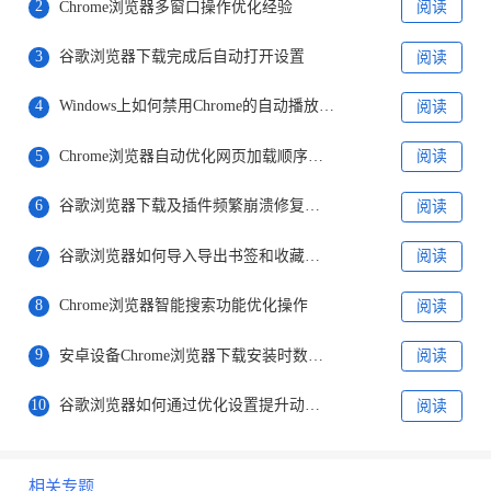
2
Chrome浏览器多窗口操作优化经验
阅读
3
谷歌浏览器下载完成后自动打开设置
阅读
4
Windows上如何禁用Chrome的自动播放视频
阅读
5
Chrome浏览器自动优化网页加载顺序方案
阅读
6
谷歌浏览器下载及插件频繁崩溃修复全攻略
阅读
7
谷歌浏览器如何导入导出书签和收藏夹教程
阅读
8
Chrome浏览器智能搜索功能优化操作
阅读
9
安卓设备Chrome浏览器下载安装时数据安全保障措施
阅读
10
谷歌浏览器如何通过优化设置提升动态网页加载速度
阅读
相关专题