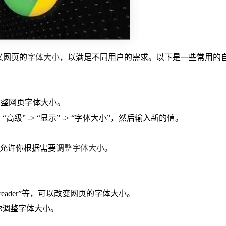
定义网页的
字体大小
，以满足不同用户的需求。以下是一些常用的
` 可以临时调整网页字体大小。
高级” -> “显示” -> “字体大小”，然后输入新的值。
程序，它允许你根据需要
调整字体大小
。
。
ght reader”等，可以改变网页的字体大小。
允许你调整字体大小。