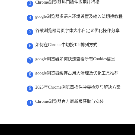
Chrome浏览器热门插件应用排行榜
3
google浏览器多语言环境设置及输入法切换教程
4
谷歌浏览器网页字体大小自定义优化操作分享
5
如何在Chrome中切换Tab排列方式
6
google浏览器如何快速查看所有Cookies信息
7
google浏览器缓存占用大清理及优化工具推荐
8
2025年Chrome浏览器插件冲突检测与解决方案
9
Chrome浏览器官方最新版获取与安装
10