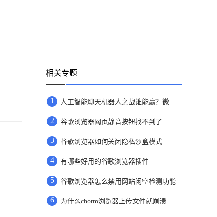
相关专题
1
人工智能聊天机器人之战谁能赢？微软谷歌对决才刚刚开始
2
谷歌浏览器网页静音按钮找不到了
3
谷歌浏览器如何关闭隐私沙盒模式
4
有哪些好用的谷歌浏览器插件
5
谷歌浏览器怎么禁用网站闲空检测功能
6
为什么chorm浏览器上传文件就崩溃