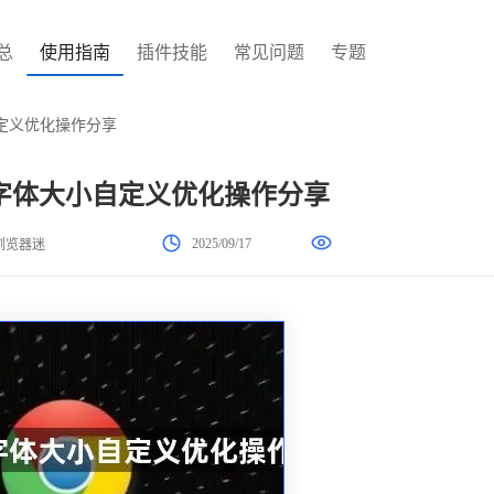
总
使用指南
插件技能
常见问题
专题
定义优化操作分享
字体大小自定义优化操作分享
2025/09/17
浏览器迷