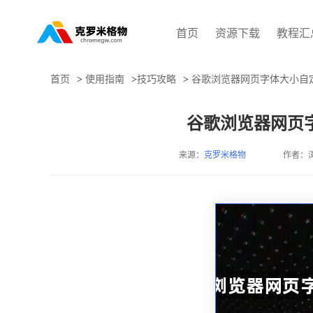
首页
资源下载
教程汇
首页
>
使用指南
>
技巧攻略
>
谷歌浏览器网页字体大小自
谷歌浏览器网页
来源：
克罗米格物
作者：