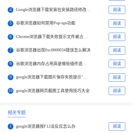
4
Google浏览器下载安装包安装路径修改操作
阅读
5
谷歌浏览器如何禁用Pop-ups功能
阅读
6
Chrome浏览器下载失败提示文件被占用处理
阅读
7
谷歌浏览器出现0xc0000034错误怎么解决
阅读
8
谷歌浏览器内存占用高是哪些插件造成的
阅读
9
google浏览器下载图片保存失败提示“文件损坏”的解决方法
阅读
10
google浏览器网页截图工具使用技巧大全
阅读
相关专题
1
google浏览器按F12没反应怎么办
阅读