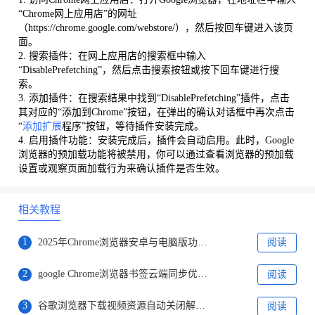
“Chrome网上应用店”的网址
（https://chrome.google.com/webstore/），然后按回车键进入该页
面。
2. 搜索插件：在网上应用店的搜索框中输入
“DisablePrefetching”，然后点击搜索按钮或按下回车键进行搜
索。
3. 添加插件：在搜索结果中找到“DisablePrefetching”插件，点击
其对应的“添加到Chrome”按钮，在弹出的确认对话框中再次点击
“
添加扩展
程序”按钮，等待插件安装完成。
4. 启用插件功能：安装完成后，插件会自动启用。此时，Google
浏览器的预加载功能将被禁用，你可以通过查看浏览器的预加载
设置或观察页面加载行为来确认插件是否生效。
相关教程
1
2025年Chrome浏览器安卓与电脑版功能对比
阅读
2
google Chrome浏览器书签云端同步优化方法
阅读
3
谷歌浏览器下载视频资源自动关闭解决方案
阅读