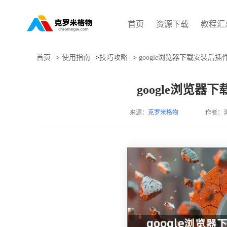
首页
资源下载
教程汇
首页
>
使用指南
>
技巧攻略
>
google浏览器下载安装后
google浏览
来源：
克罗米格物
作者：