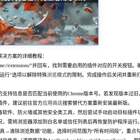
的解决方案的详细教程：
//extensions/”并回车，找到需要启用的插件对应的开关按钮
运行”选项以解除特殊
浏览模式
的限制。完成操作后关闭并重新
支持信息是否匹配当前使用的Chrome版本号。若发现版本过旧
插件，建议前往官方
应用商店
搜索替代方案重新安装最新版。
毒软件、防火墙或其他安全类工具，然后尝试手动启动目标插件
况，需将浏览器添加到白名单或信任列表后再恢复防护程序运行
具→清除浏览数据”功能，选择时间范围为“所有时间段”，重点