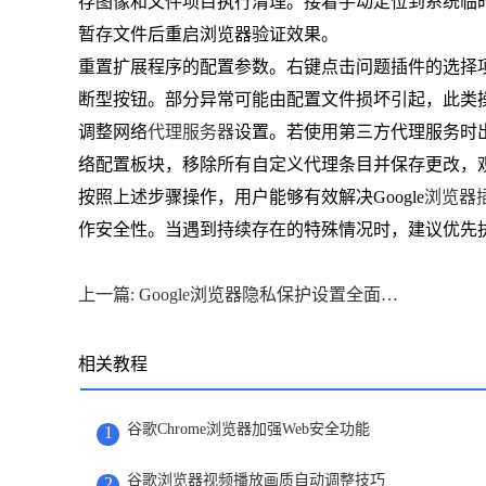
存图像和文件项目执行清理。接着手动定位到系统临时文件夹（通常
暂存文件后重启浏览器验证效果。
重置扩展程序的配置参数。右键点击问题插件的选择项
断型按钮。部分异常可能由配置文件损坏引起，此类
调整网络
代理服务器
设置。若使用第三方代理服务时
络配置板块，移除所有自定义代理条目并保存更改，
按照上述步骤操作，用户能够有效解决Google
浏览器
作安全性。当遇到持续存在的特殊情况时，建议优先
上一篇: Google浏览器隐私保护设置全面指南
相关教程
谷歌Chrome浏览器加强Web安全功能
1
谷歌浏览器视频播放画质自动调整技巧
2