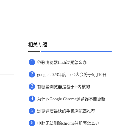
相关专题
1
谷歌浏览器flash过期怎么办
2
google 2023年度 I / O大会将于5月10日开放，向所有在线用户开放
3
有哪些浏览器是基于ie内核的
4
为什么Google Chrome浏览器不能更新
5
浏览速度最快的手机浏览器推荐
6
电脑无法删除chrome注册表怎么办