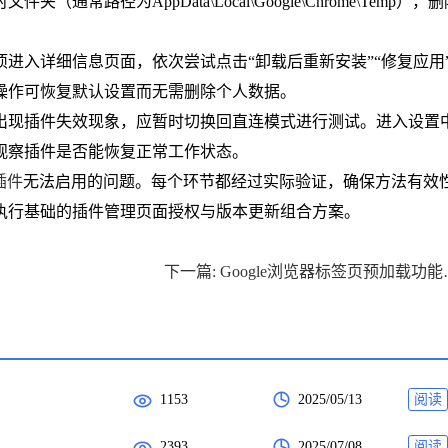
路径为AppData\Local\Google\Chrome\Temp），
进入详细信息页面，依次尝试点击“卸载后重新安装”“修复应用
操作可恢复默认设置而无需删除个人数据。
出现插件失效现象，应暂时切换回直连模式进行测试。进入设置
观察插件是否能恢复正常工作状态。
插件
无法启用的问题。每个环节都经过实际验证，确保方法有效
执行基础的插件管理页面授权与版本更新组合方案。
下一篇: Googl
1153
2025/05/13
阅读
2393
2025/07/08
阅读