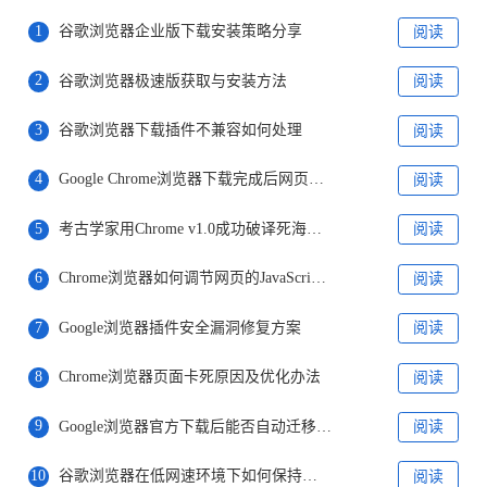
1
谷歌浏览器企业版下载安装策略分享
阅读
2
谷歌浏览器极速版获取与安装方法
阅读
3
谷歌浏览器下载插件不兼容如何处理
阅读
4
Google Chrome浏览器下载完成后网页标注操作指南
阅读
5
考古学家用Chrome v1.0成功破译死海古卷数字残片
阅读
6
Chrome浏览器如何调节网页的JavaScript执行顺序
阅读
7
Google浏览器插件安全漏洞修复方案
阅读
8
Chrome浏览器页面卡死原因及优化办法
阅读
9
Google浏览器官方下载后能否自动迁移插件
阅读
10
谷歌浏览器在低网速环境下如何保持流畅体验
阅读