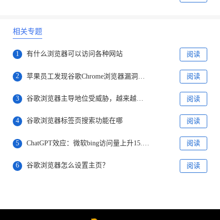
相关专题
1
有什么浏览器可以访问各种网站
阅读
2
苹果员工发现谷歌Chrome浏览器漏洞报未上报
阅读
3
谷歌浏览器主导地位受威胁，越来越多用户选择bing
阅读
4
谷歌浏览器标签页搜索功能在哪
阅读
5
ChatGPT效应：微软bing访问量上升15.8%，谷歌访问量下降1%
阅读
6
谷歌浏览器怎么设置主页？
阅读