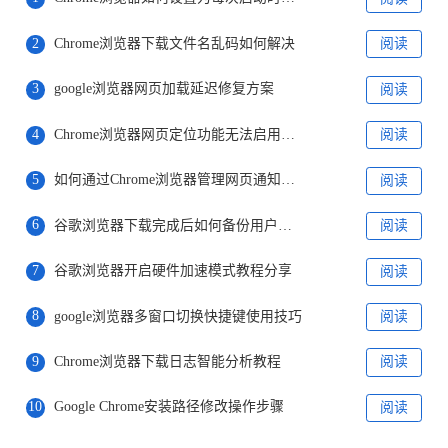
2
Chrome浏览器下载文件名乱码如何解决
阅读
3
google浏览器网页加载延迟修复方案
阅读
4
Chrome浏览器网页定位功能无法启用的修复方法
阅读
5
如何通过Chrome浏览器管理网页通知设置
阅读
6
谷歌浏览器下载完成后如何备份用户数据
阅读
7
谷歌浏览器开启硬件加速模式教程分享
阅读
8
google浏览器多窗口切换快捷键使用技巧
阅读
9
Chrome浏览器下载日志智能分析教程
阅读
10
Google Chrome安装路径修改操作步骤
阅读